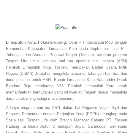
Limapuluh Kota, Fokusteropong. Com
– Tindaklanjuti MoU dengan
Pemerintah Kabupaten Limapuluh Kota pada September lalu, PT.
Tabungan dan Asuransi Pegawai Negeri (Taspen) tawarkan program
Taspen Life untuk jaminan hari tua aparatur sipil negara (ASN)
Pemkab Limapuluh Kota. Taspen, merupakan Badan Usaha Milik
Negara (BUMN) diketahui mengelola asuransi, tabungan hari tua, dan
dana pensiun untuk ASN. Bupati Limapuluh Kota Safaruddin Datuk
Bandaro Rajo mendorong ASN Pemkab Limapuluh Kota untuk
memanfaatkan kemudahan yang ditawarkan Taspen dalam mengelola
dana untuk menghadapi masa pensiun.
Adanya program hari tua ASN, dalam hal Pegawai Negeri Sipil dan
Pegawai Pemerintah dengan Perjanjian Kerja (PPPK) terungkap pada
Sosialisasi Taspen Life oleh Branch Manager Cabang PT. Taspen
Padang Ita Miana Astuti di hadapan Bupati Safaruddin, Sekretaris
Daerah Widya Putra di Ruang Rapat Bupati di Sarilamak, Rabu