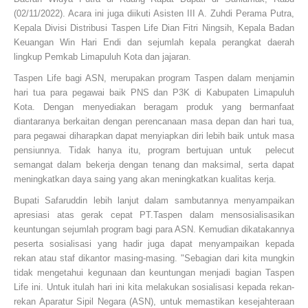
(02/11/2022). Acara ini juga diikuti Asisten III A. Zuhdi Perama Putra,
Kepala Divisi Distribusi Taspen Life Dian Fitri Ningsih, Kepala Badan
Keuangan Win Hari Endi dan sejumlah kepala perangkat daerah
lingkup Pemkab Limapuluh Kota dan jajaran.
Taspen Life bagi ASN, merupakan program Taspen dalam menjamin
hari tua para pegawai baik PNS dan P3K di Kabupaten Limapuluh
Kota. Dengan menyediakan beragam produk yang bermanfaat
diantaranya berkaitan dengan perencanaan masa depan dan hari tua,
para pegawai diharapkan dapat menyiapkan diri lebih baik untuk masa
pensiunnya. Tidak hanya itu, program bertujuan untuk pelecut
semangat dalam bekerja dengan tenang dan maksimal, serta dapat
meningkatkan daya saing yang akan meningkatkan kualitas kerja.
Bupati Safaruddin lebih lanjut dalam sambutannya menyampaikan
apresiasi atas gerak cepat PT.Taspen dalam mensosialisasikan
keuntungan sejumlah program bagi para ASN. Kemudian dikatakannya
peserta sosialisasi yang hadir juga dapat menyampaikan kepada
rekan atau staf dikantor masing-masing. "Sebagian dari kita mungkin
tidak mengetahui kegunaan dan keuntungan menjadi bagian Taspen
Life ini. Untuk itulah hari ini kita melakukan sosialisasi kepada rekan-
rekan Aparatur Sipil Negara (ASN), untuk memastikan kesejahteraan