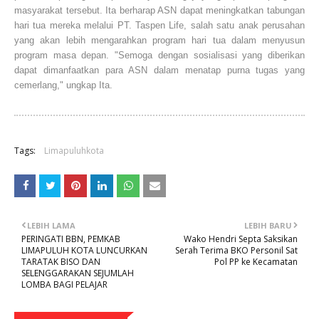
masyarakat tersebut. Ita berharap ASN dapat meningkatkan tabungan
hari tua mereka melalui PT. Taspen Life, salah satu anak perusahan
yang akan lebih mengarahkan program hari tua dalam menyusun
program masa depan. "Semoga dengan sosialisasi yang diberikan
dapat dimanfaatkan para ASN dalam menatap purna tugas yang
cemerlang," ungkap Ita.
Tags:
Limapuluhkota
LEBIH LAMA
LEBIH BARU
PERINGATI BBN, PEMKAB
Wako Hendri Septa Saksikan
LIMAPULUH KOTA LUNCURKAN
Serah Terima BKO Personil Sat
TARATAK BISO DAN
Pol PP ke Kecamatan
SELENGGARAKAN SEJUMLAH
LOMBA BAGI PELAJAR