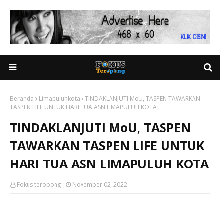
Beranda
Limapuluhkota
TINDAKLANJUTI MoU, TASPEN TAWARKAN
TASPEN LIFE UNTUK HARI TUA ASN LIMAPULUH KOTA
TINDAKLANJUTI MoU, TASPEN
TAWARKAN TASPEN LIFE UNTUK
HARI TUA ASN LIMAPULUH KOTA
Fokus teropong
November 02, 2022