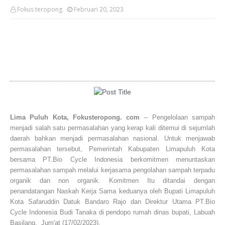
Fokus teropong
Februari 20, 2023
Lima Puluh Kota, Fokusteropong. com
-- Pengelolaan sampah
menjadi salah satu permasalahan yang kerap kali ditemui di sejumlah
daerah bahkan menjadi permasalahan nasional. Untuk menjawab
permasalahan tersebut, Pemerintah Kabupaten Limapuluh Kota
bersama PT.Bio Cycle Indonesia berkomitmen menuntaskan
permasalahan sampah melalui kerjasama pengolahan sampah terpadu
organik dan non organik. Komitmen Itu ditandai dengan
penandatangan Naskah Kerja Sama keduanya oleh Bupati Limapuluh
Kota Safaruddin Datuk Bandaro Rajo dan Direktur Utama PT.Bio
Cycle Indonesia Budi Tanaka di pendopo rumah dinas bupati, Labuah
Basilang, Jum'at (17/02/2023).