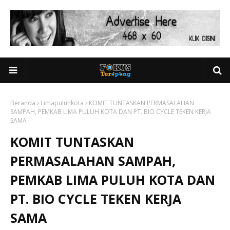
Beranda
Limapuluhkota
KOMIT TUNTASKAN PERMASALAHAN
SAMPAH, PEMKAB LIMA PULUH KOTA DAN PT. BIO CYCLE TEKEN KERJA
SAMA
KOMIT TUNTASKAN
PERMASALAHAN SAMPAH,
PEMKAB LIMA PULUH KOTA DAN
PT. BIO CYCLE TEKEN KERJA
SAMA