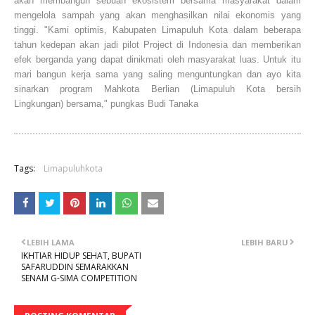
akan membangun sebuah ekosistem bersama masyarakat dalam
mengelola sampah yang akan menghasilkan nilai ekonomis yang
tinggi. "Kami optimis, Kabupaten Limapuluh Kota dalam beberapa
tahun kedepan akan jadi pilot Project di Indonesia dan memberikan
efek berganda yang dapat dinikmati oleh masyarakat luas. Untuk itu
mari bangun kerja sama yang saling menguntungkan dan ayo kita
sinarkan program Mahkota Berlian (Limapuluh Kota bersih
Lingkungan) bersama," pungkas Budi Tanaka
Tags:
Limapuluhkota
LEBIH LAMA
LEBIH BARU
IKHTIAR HIDUP SEHAT, BUPATI
SAFARUDDIN SEMARAKKAN
SENAM G-SIMA COMPETITION