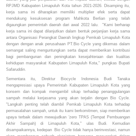
RPJMD Kabupaten Limapuluh Kota tahun 2021-2026. Disamping itu,
kerja sama ini diharapkan memiliki multiplier efek serta dapat
mendukung kesuksesan program Mahkota Berlian yang telah
digaungkan pemerintah daerah dari awal 2022 lalu. "Kami berharap
kerja sama ini dapat dilanjutkan dalam bentuk perjanjian kerja sama
antara Organisasi Perangkat Daerah lingkup Pemkab Limapuluh Kota
dengan dengan anak perusahaan PT.Bio Cycle yang dikemas dalam
semangat saling menguntungkan serta dapat memberikan kontribusi
bagi pembangunan dan peningkatan kesejahteraan dan kualitas
kehidupan masyarakat Kabupaten Limapuluh Kota," pungkas Bupati
Safaruddin.
Sementara itu, Direktur Biocycle Indonesia Budi Tanaka
mengapresiasi upaya Pemerintah Kabupaten Limapuluh Kota yang
konsern dan kompak mengambil sikap terhadap penanggulangan
sampah melalui kerjasama yang akan terjalin dengan Bio Cycle.
"Langkah penting telah diambil Pemkab Limapuluh Kota terhadap
permasalahan sampah, untuk itu kami berkomitmen, siap memberikan
upaya terbaik dalam mewujudkan 'zero TPAS (Tempat Pembuangan
Akhir Sampah) di Limapuluh Kota," ulas Budi. Kemudian
disampaikannya, kedepan Bio Cycle tidak hanya berinvestasi, namun