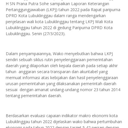
H SN Prana Putra Sohe sampaikan Laporan Keterangan
Pertanggungjawaban (LKPJ) tahun 2022 pada Rapat paripurna
DPRD Kota Lubuklinggau dalam ranga mendengarkan
penjelasan wali kota Lubuklinggau tentang LKPJ Wali Kota
Lubuklinggau tahun 2022 di gedung Paripurna DPRD Kota
Lubuklinggau. Senin (27/3/2023).
Dalam penyampaiannya, Wako menyebutkan bahwa LKPJ
sendiri sebuah siklus rutin penyelenggaraan pemerintahan
daerah yang dilaporkan oleh kepala daerah pada setiap akhir
tahun anggaran secara transparan dan akuntabel yang
memuat informasi atas kebijakan dan hasil penyelenggaraan
urusan pemerintahan yang dilaksanakan pemerintah daerah
sesuai dengan amanat undang-undang nomor 23 tahun 2014
tentang pemerintahan daerah.
Berdasarkan evaluasi capaian indikator makro ekonomi kota
Lubuklinggau tahun 2022 dijelaskan wako bahwa pertumbuhan
ekonomi pada tahun 2022 dengan target 5,42 persen dengan