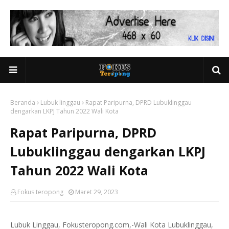
Beranda
Lubuk linggau
Rapat Paripurna, DPRD Lubuklinggau
dengarkan LKPJ Tahun 2022 Wali Kota
Rapat Paripurna, DPRD
Lubuklinggau dengarkan LKPJ
Tahun 2022 Wali Kota
Fokus teropong
Maret 29, 2023
Lubuk Linggau, Fokusteropong.com,-Wali Kota Lubuklinggau,