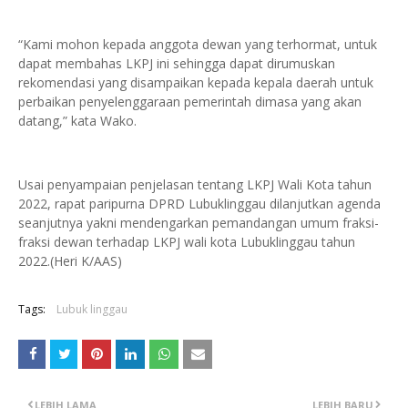
“Kami mohon kepada anggota dewan yang terhormat, untuk
dapat membahas LKPJ ini sehingga dapat dirumuskan
rekomendasi yang disampaikan kepada kepala daerah untuk
perbaikan penyelenggaraan pemerintah dimasa yang akan
datang,” kata Wako.
Usai penyampaian penjelasan tentang LKPJ Wali Kota tahun
2022, rapat paripurna DPRD Lubuklinggau dilanjutkan agenda
seanjutnya yakni mendengarkan pemandangan umum fraksi-
fraksi dewan terhadap LKPJ wali kota Lubuklinggau tahun
2022.(Heri K/AAS)
Tags:
Lubuk linggau
LEBIH LAMA
LEBIH BARU