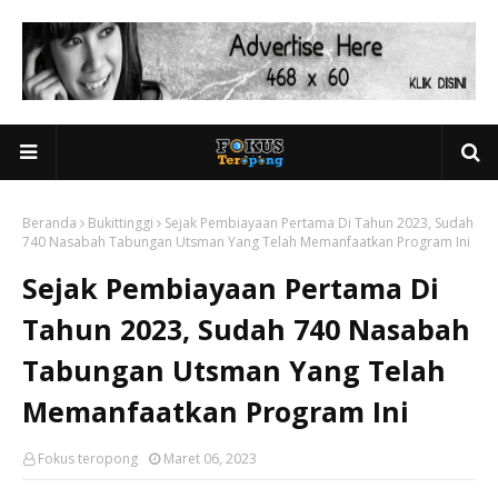
Beranda
Bukittinggi
Sejak Pembiayaan Pertama Di Tahun 2023, Sudah
740 Nasabah Tabungan Utsman Yang Telah Memanfaatkan Program Ini
Sejak Pembiayaan Pertama Di
Tahun 2023, Sudah 740 Nasabah
Tabungan Utsman Yang Telah
Memanfaatkan Program Ini
Fokus teropong
Maret 06, 2023