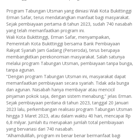
Program Tabungan Utsman yang diiniasi Wali Kota Bukittinggi
Erman Safar, terus mendatangkan manfaat bagi masyarakat.
Sejak pembiayaan pertama di tahun 2023, sudah 740 nasabah
yang telah memanfaatkan program ini.
Wali Kota Bukittinggi, Erman Safar, menyampaikan,
Pemerintah Kota Bukittinggi bersama Bank Pembiayaan
Rakyat Syariah Jam Gadang (Perseroda), terus berupaya
membangkitkan perekonomian masyarakat. Salah satunya
melalui program Tabungan Utsman, pembiayaan tanpa bunga,
tanpa agunan.
“Dengan program Tabungan Utsman ini, masyarakat dapat
memanfaatkan pembiayaan secara syariah. Tidak ada bunga
dan agunan. Nasabah hanya membayar atau mencicil
pinjaman pokok saja, dengan sistem menabung,” jelas Erman.
Sejak pembiayaan perdana di tahun 2023, tanggal 20 Januari
2023 lalu, perkembangan realisasi program Tabungan Utsman
hingga 3 Maret 2023, atau dalam waktu 40 hari, mencapai Rp
6,8 milyar. Jumlah itu merupakan jumlah total pembiayaan
yang bervariasi dari 740 nasabah.
“Alhamdulillah, program ini benar benar bermanfaat bagi