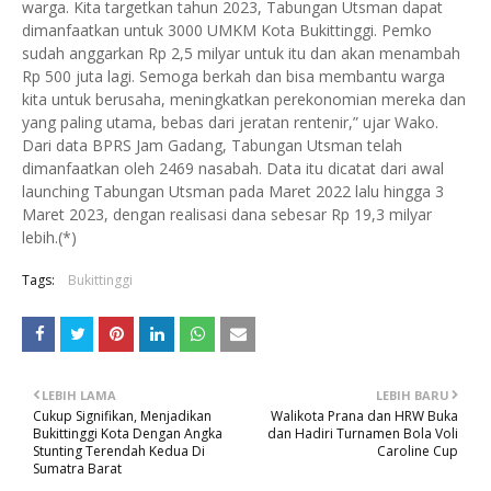
warga. Kita targetkan tahun 2023, Tabungan Utsman dapat
dimanfaatkan untuk 3000 UMKM Kota Bukittinggi. Pemko
sudah anggarkan Rp 2,5 milyar untuk itu dan akan menambah
Rp 500 juta lagi. Semoga berkah dan bisa membantu warga
kita untuk berusaha, meningkatkan perekonomian mereka dan
yang paling utama, bebas dari jeratan rentenir,” ujar Wako.
Dari data BPRS Jam Gadang, Tabungan Utsman telah
dimanfaatkan oleh 2469 nasabah. Data itu dicatat dari awal
launching Tabungan Utsman pada Maret 2022 lalu hingga 3
Maret 2023, dengan realisasi dana sebesar Rp 19,3 milyar
lebih.(*)
Tags:
Bukittinggi
LEBIH LAMA
LEBIH BARU
Cukup Signifikan, Menjadikan
Walikota Prana dan HRW Buka
Bukittinggi Kota Dengan Angka
dan Hadiri Turnamen Bola Voli
Stunting Terendah Kedua Di
Caroline Cup
Sumatra Barat