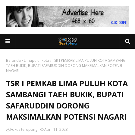
Beranda
Limapuluhkota
TSR I PEMKAB LIMA PULUH KOTA SAMBANGI
TAEH BUKIK, BUPATI SAFARUDDIN DORONG MAKSIMALKAN POTENSI
NAGARI
TSR I PEMKAB LIMA PULUH KOTA
SAMBANGI TAEH BUKIK, BUPATI
SAFARUDDIN DORONG
MAKSIMALKAN POTENSI NAGARI
Fokus teropong
April 11, 2023