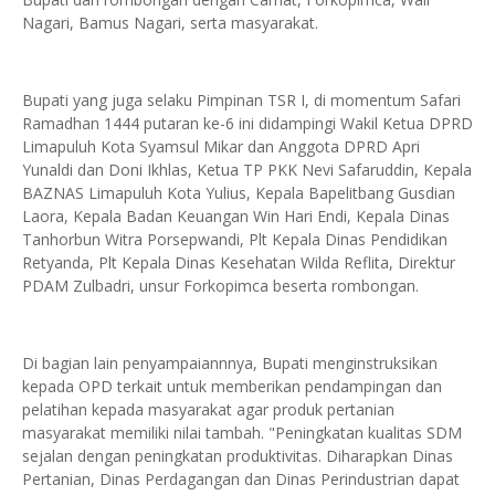
Nagari, Bamus Nagari, serta masyarakat.
Bupati yang juga selaku Pimpinan TSR I, di momentum Safari
Ramadhan 1444 putaran ke-6 ini didampingi Wakil Ketua DPRD
Limapuluh Kota Syamsul Mikar dan Anggota DPRD Apri
Yunaldi dan Doni Ikhlas, Ketua TP PKK Nevi Safaruddin, Kepala
BAZNAS Limapuluh Kota Yulius, Kepala Bapelitbang Gusdian
Laora, Kepala Badan Keuangan Win Hari Endi, Kepala Dinas
Tanhorbun Witra Porsepwandi, Plt Kepala Dinas Pendidikan
Retyanda, Plt Kepala Dinas Kesehatan Wilda Reflita, Direktur
PDAM Zulbadri, unsur Forkopimca beserta rombongan.
Di bagian lain penyampaiannnya, Bupati menginstruksikan
kepada OPD terkait untuk memberikan pendampingan dan
pelatihan kepada masyarakat agar produk pertanian
masyarakat memiliki nilai tambah. "Peningkatan kualitas SDM
sejalan dengan peningkatan produktivitas. Diharapkan Dinas
Pertanian, Dinas Perdagangan dan Dinas Perindustrian dapat