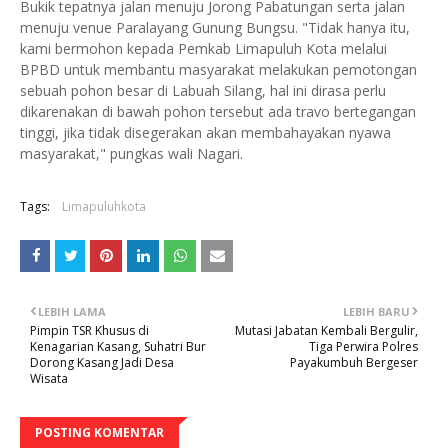
Bukik tepatnya jalan menuju Jorong Pabatungan serta jalan
menuju venue Paralayang Gunung Bungsu. "Tidak hanya itu,
kami bermohon kepada Pemkab Limapuluh Kota melalui
BPBD untuk membantu masyarakat melakukan pemotongan
sebuah pohon besar di Labuah Silang, hal ini dirasa perlu
dikarenakan di bawah pohon tersebut ada travo bertegangan
tinggi, jika tidak disegerakan akan membahayakan nyawa
masyarakat," pungkas wali Nagari.
Tags:
Limapuluhkota
LEBIH LAMA
LEBIH BARU
Pimpin TSR Khusus di
Mutasi Jabatan Kembali Bergulir,
Kenagarian Kasang, Suhatri Bur
Tiga Perwira Polres
Dorong Kasang Jadi Desa
Payakumbuh Bergeser
Wisata
POSTING KOMENTAR