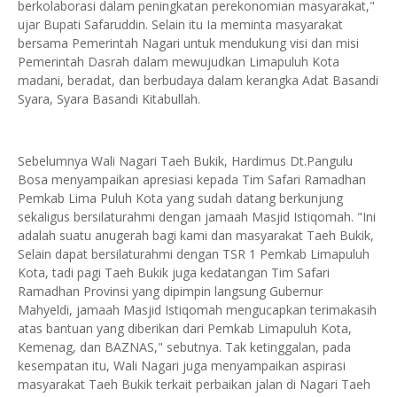
berkolaborasi dalam peningkatan perekonomian masyarakat,"
ujar Bupati Safaruddin. Selain itu Ia meminta masyarakat
bersama Pemerintah Nagari untuk mendukung visi dan misi
Pemerintah Dasrah dalam mewujudkan Limapuluh Kota
madani, beradat, dan berbudaya dalam kerangka Adat Basandi
Syara, Syara Basandi Kitabullah.
Sebelumnya Wali Nagari Taeh Bukik, Hardimus Dt.Pangulu
Bosa menyampaikan apresiasi kepada Tim Safari Ramadhan
Pemkab Lima Puluh Kota yang sudah datang berkunjung
sekaligus bersilaturahmi dengan jamaah Masjid Istiqomah. "Ini
adalah suatu anugerah bagi kami dan masyarakat Taeh Bukik,
Selain dapat bersilaturahmi dengan TSR 1 Pemkab Limapuluh
Kota, tadi pagi Taeh Bukik juga kedatangan Tim Safari
Ramadhan Provinsi yang dipimpin langsung Gubernur
Mahyeldi, jamaah Masjid Istiqomah mengucapkan terimakasih
atas bantuan yang diberikan dari Pemkab Limapuluh Kota,
Kemenag, dan BAZNAS," sebutnya. Tak ketinggalan, pada
kesempatan itu, Wali Nagari juga menyampaikan aspirasi
masyarakat Taeh Bukik terkait perbaikan jalan di Nagari Taeh