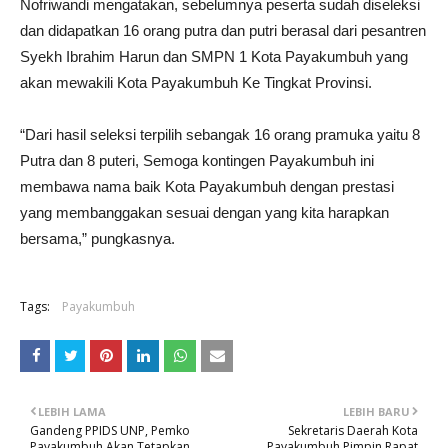
Nofriwandi mengatakan, sebelumnya peserta sudah diseleksi
dan didapatkan 16 orang putra dan putri berasal dari pesantren
Syekh Ibrahim Harun dan SMPN 1 Kota Payakumbuh yang
akan mewakili Kota Payakumbuh Ke Tingkat Provinsi.
“Dari hasil seleksi terpilih sebangak 16 orang pramuka yaitu 8
Putra dan 8 puteri, Semoga kontingen Payakumbuh ini
membawa nama baik Kota Payakumbuh dengan prestasi
yang membanggakan sesuai dengan yang kita harapkan
bersama,” pungkasnya.
Tags:
Payakumbuh
LEBIH LAMA
LEBIH BARU
Gandeng PPIDS UNP, Pemko
Sekretaris Daerah Kota
Payakumbuh Akan Tetapkan
Payakumbuh Pimpin Rapat