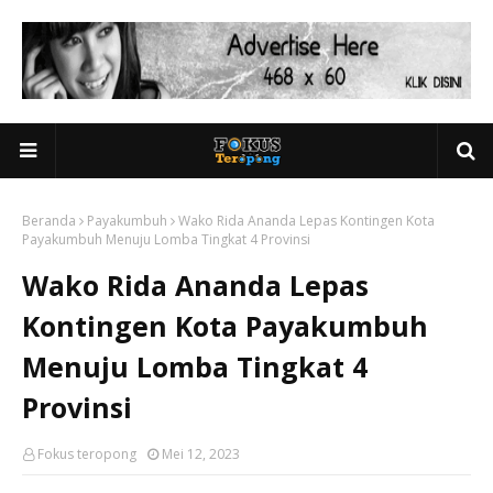
Beranda
Payakumbuh
Wako Rida Ananda Lepas Kontingen Kota
Payakumbuh Menuju Lomba Tingkat 4 Provinsi
Wako Rida Ananda Lepas
Kontingen Kota Payakumbuh
Menuju Lomba Tingkat 4
Provinsi
Fokus teropong
Mei 12, 2023