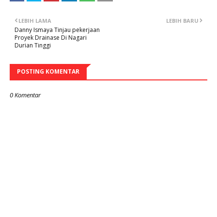
LEBIH LAMA
LEBIH BARU
Danny Ismaya Tinjau pekerjaan
Proyek Drainase Di Nagari
Durian Tinggi
POSTING KOMENTAR
0 Komentar