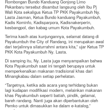
Rombongan Bundo Kanduang Gonjong Limo
Pekanbaru tersebut disambut langsung oleh Ibu Pj
Wali Kota sekaligus Ketua TP PKK Payakumbuh Ny.
Lasta Jasman, Ketua Bundo kanduang Payakumbuh,
Kadis Kominfo, Kadisparpora, Kadisnakerperin,
kesbangpol, dan kabag umum Kota Payakumbuh.
Terima kasih atas kunjungannya, selamat datang di
Payakumbuh the City of Randang, ini merupakan awal
dari terjalinnya silaturrahmi antara kita,” ujar Ketua TP
PKK Kota Payakumbuh Ny. Lasta.
Di samping itu, Ny. Lasta juga menyampaikan bahwa
Kota Payakumbuh saat ini tengah berupaya untuk
memperkenalkan makanan tradisional khas dari
Minangkabau dalam setiap perhelatan.
“Targetnya, ketika ada acara yang terhidang bukan
lagi kudapan modifikasi modern, melainkan makanan
khas Payakumbuh seperti batiah, pindik, gelamai,
bareh randang. Nanti juga akan diperbantukan oleh
Pemko untuk dimasukkan ke dalam e-katalog,”