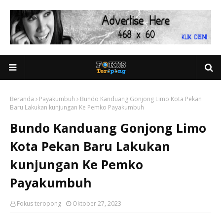
Beranda
Payakumbuh
Bundo Kanduang Gonjong Limo Kota Pekan
Baru Lakukan kunjungan Ke Pemko Payakumbuh
Bundo Kanduang Gonjong Limo
Kota Pekan Baru Lakukan
kunjungan Ke Pemko
Payakumbuh
Fokus teropong
Oktober 27, 2023