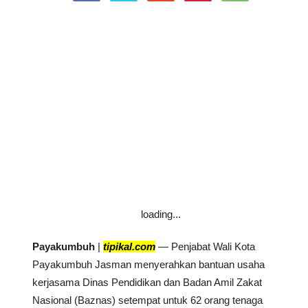
loading...
Payakumbuh
|
tipikal.com
— Penjabat Wali Kota
Payakumbuh Jasman menyerahkan bantuan usaha
kerjasama Dinas Pendidikan dan Badan Amil Zakat
Nasional (Baznas) setempat untuk 62 orang tenaga