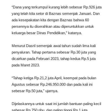
“Dana yang terkumpul kurang lebih sebesar Rp.926 juta
yang telah kita setor di Baznas semenjak Januari. Dan
ada kesepakatan kita dengan Baznas bahwa 60
persennya itu diserahkan atau diperuntukkan untuk
keluarga besar Dinas Pendidikan,” katanya.
Menurut Dasril semenjak awal tahun sudah lima kali
penyaluran. Tahap pertama sebesar Rp.30 juta yang
dicairkan pada Februari 2023, tahap kedua Rp.5 juta
pada Maret 2023.
“Tahap ketiga Rp.21,2 juta April, keempat pada bulan
Agustus sebesar Rp.246.950.000 dan pada kali ini
sebesar Rp.50 juta,” ujarnya.
Dijelaskannya untuk saat ini jumlah bantuan paling kecil
sebesar Rp.750 ribu, dan paling tinggi Rp.1 juta.