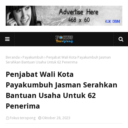
Beranda
Payakumbuh
Penjabat Wali Kota Payakumbuh Jasman
Serahkan Bantuan Usaha Untuk 62 Penerima
Penjabat Wali Kota
Payakumbuh Jasman Serahkan
Bantuan Usaha Untuk 62
Penerima
Fokus teropong
Oktober 28, 2023