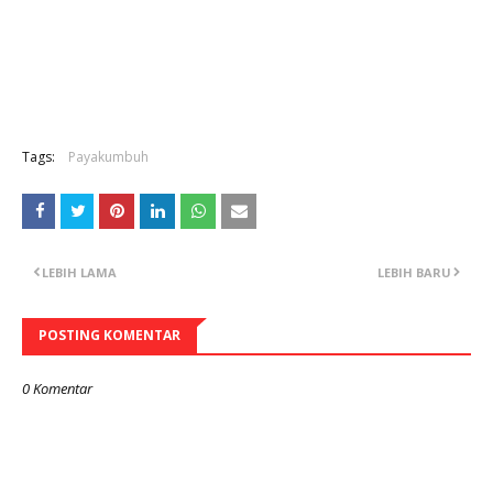
Tags:
Payakumbuh
LEBIH LAMA
LEBIH BARU
POSTING KOMENTAR
0 Komentar