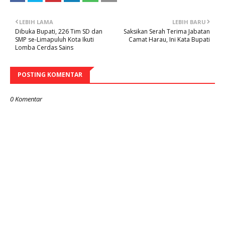
LEBIH LAMA
LEBIH BARU
Dibuka Bupati, 226 Tim SD dan
Saksikan Serah Terima Jabatan
SMP se-Limapuluh Kota Ikuti
Camat Harau, Ini Kata Bupati
Lomba Cerdas Sains
POSTING KOMENTAR
0 Komentar