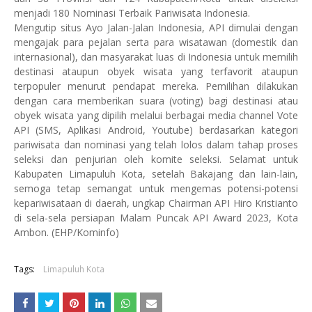
menjadi 180 Nominasi Terbaik Pariwisata Indonesia.
Mengutip situs Ayo Jalan-Jalan Indonesia, API dimulai dengan
mengajak para pejalan serta para wisatawan (domestik dan
internasional), dan masyarakat luas di Indonesia untuk memilih
destinasi ataupun obyek wisata yang terfavorit ataupun
terpopuler menurut pendapat mereka. Pemilihan dilakukan
dengan cara memberikan suara (voting) bagi destinasi atau
obyek wisata yang dipilih melalui berbagai media channel Vote
API (SMS, Aplikasi Android, Youtube) berdasarkan kategori
pariwisata dan nominasi yang telah lolos dalam tahap proses
seleksi dan penjurian oleh komite seleksi. Selamat untuk
Kabupaten Limapuluh Kota, setelah Bakajang dan lain-lain,
semoga tetap semangat untuk mengemas potensi-potensi
kepariwisataan di daerah, ungkap Chairman API Hiro Kristianto
di sela-sela persiapan Malam Puncak API Award 2023, Kota
Ambon. (EHP/Kominfo)
Tags:
Limapuluh Kota