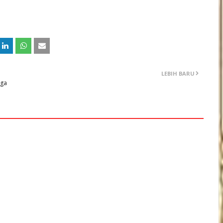
LEBIH BARU
gga