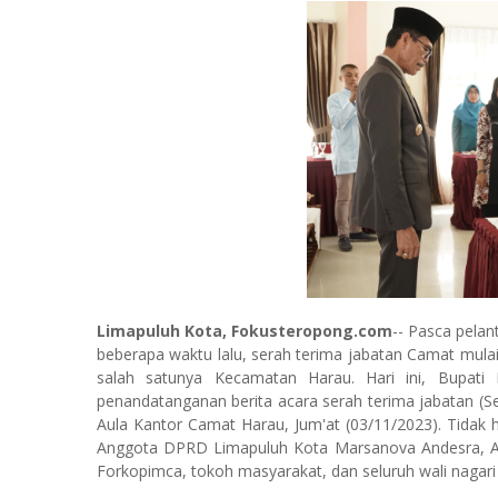
Limapuluh Kota, Fokusteropong.com
-- Pasca pelan
beberapa waktu lalu, serah terima jabatan Camat mula
salah satunya Kecamatan Harau. Hari ini, Bupati
penandatanganan berita acara serah terima jabatan (Set
Aula Kantor Camat Harau, Jum'at (03/11/2023). Tidak h
Anggota DPRD Limapuluh Kota Marsanova Andesra, As
Forkopimca, tokoh masyarakat, dan seluruh wali nagar