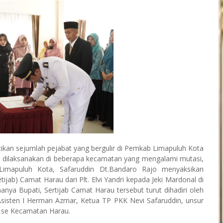
tikan sejumlah pejabat yang bergulir di Pemkab Limapuluh Kota
i dilaksanakan di beberapa kecamatan yang mengalami mutasi,
 Limapuluh Kota, Safaruddin Dt.Bandaro Rajo menyaksikan
ijab) Camat Harau dari Plt. Elvi Yandri kepada Jeki Mardonal di
anya Bupati, Sertijab Camat Harau tersebut turut dihadiri oleh
isten I Herman Azmar, Ketua TP PKK Nevi Safaruddin, unsur
i se Kecamatan Harau.