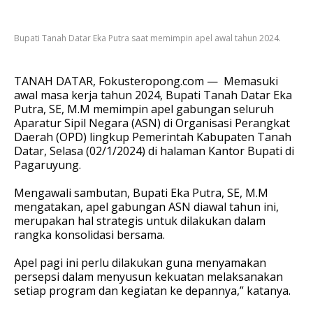
Bupati Tanah Datar Eka Putra saat memimpin apel awal tahun 2024.
TANAH DATAR, Fokusteropong.com — Memasuki
awal masa kerja tahun 2024, Bupati Tanah Datar Eka
Putra, SE, M.M memimpin apel gabungan seluruh
Aparatur Sipil Negara (ASN) di Organisasi Perangkat
Daerah (OPD) lingkup Pemerintah Kabupaten Tanah
Datar, Selasa (02/1/2024) di halaman Kantor Bupati di
Pagaruyung.
Mengawali sambutan, Bupati Eka Putra, SE, M.M
mengatakan, apel gabungan ASN diawal tahun ini,
merupakan hal strategis untuk dilakukan dalam
rangka konsolidasi bersama.
Apel pagi ini perlu dilakukan guna menyamakan
persepsi dalam menyusun kekuatan melaksanakan
setiap program dan kegiatan ke depannya,” katanya.