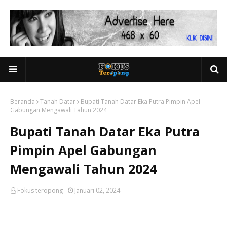
Beranda
Tanah Datar
Bupati Tanah Datar Eka Putra Pimpin Apel
Gabungan Mengawali Tahun 2024
Bupati Tanah Datar Eka Putra
Pimpin Apel Gabungan
Mengawali Tahun 2024
Fokus teropong
Januari 02, 2024