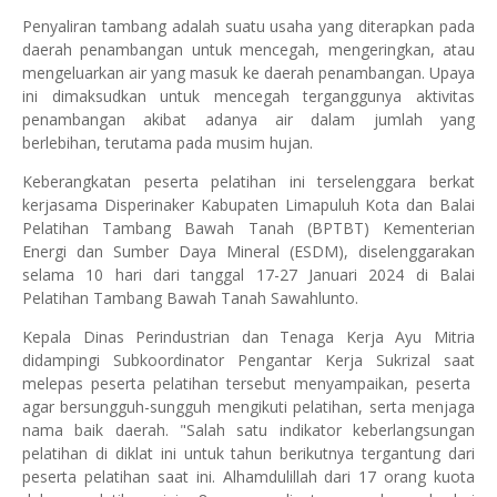
Penyaliran tambang adalah suatu usaha yang diterapkan pada
daerah penambangan untuk mencegah, mengeringkan, atau
mengeluarkan air yang masuk ke daerah penambangan. Upaya
ini dimaksudkan untuk mencegah terganggunya aktivitas
penambangan akibat adanya air dalam jumlah yang
berlebihan, terutama pada musim hujan.
Keberangkatan peserta pelatihan ini terselenggara berkat
kerjasama Disperinaker Kabupaten Limapuluh Kota dan Balai
Pelatihan Tambang Bawah Tanah (BPTBT) Kementerian
Energi dan Sumber Daya Mineral (ESDM), diselenggarakan
selama 10 hari dari tanggal 17-27 Januari 2024 di Balai
Pelatihan Tambang Bawah Tanah Sawahlunto.
Kepala Dinas Perindustrian dan Tenaga Kerja Ayu Mitria
didampingi Subkoordinator Pengantar Kerja Sukrizal saat
melepas peserta pelatihan tersebut menyampaikan, peserta
agar bersungguh-sungguh mengikuti pelatihan, serta menjaga
nama baik daerah. "Salah satu indikator keberlangsungan
pelatihan di diklat ini untuk tahun berikutnya tergantung dari
peserta pelatihan saat ini. Alhamdulillah dari 17 orang kuota