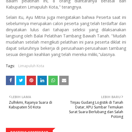
dalam pelatihan ini, 8 orang diantaranya berasal dari
Kabupaten Limapuluh Kota," terangnya.
Selain itu, Ayu Mitria juga mengatakan bahwa Peserta saat ini
sebelumnya merupakan calon peserta yang telah terdaftar dan
dinyatakan lulus dari tahapan seleksi yang dilaksanakan
langsung oleh Balai Pelatihan Tambang Bawah Tanah. "Mudah
mudahan setelah mengikuti pelatihan ini para peserta diklat ini
dapat seluruhnya bekerja di perusahaan-perusahaan tambang
sesuai dengan keahlian yang telah mereka miliki,"ulasnya.
Tags:
Limapuluh Kota
LEBIH LAMA
LEBIH BARU
Zulhikmi, Rajanya Suara di
Tinjau Gudang Logistik di Tanah
Kabupaten 50 Kota
Datar, KPU Sumbar Temukan
Surat Suara Berlubang dan Salah
Potong