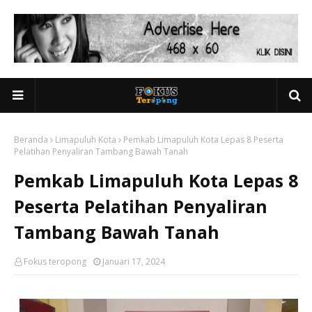
Beranda
Limapuluh Kota
Pemkab Limapuluh Kota Lepas 8 Peserta
Pelatihan Penyaliran Tambang Bawah Tanah
Pemkab Limapuluh Kota Lepas 8
Peserta Pelatihan Penyaliran
Tambang Bawah Tanah
Fokus teropong
Januari 17, 2024