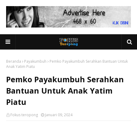
Beranda
Payakumbuh
Pemko Payakumbuh Serahkan Bantuan Untuk
Anak Yatim Piatu
Pemko Payakumbuh Serahkan
Bantuan Untuk Anak Yatim
Piatu
Fokus teropong
Januari 09, 2024