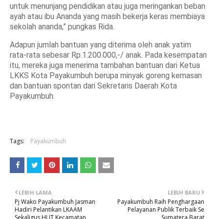
untuk menunjang pendidikan atau juga meringankan beban
ayah atau ibu Ananda yang masih bekerja keras membiaya
sekolah ananda,” pungkas Rida.
Adapun jumlah bantuan yang diterima oleh anak yatim
rata-rata sebesar Rp.1.200.000,-/ anak. Pada kesempatan
itu, mereka juga menerima tambahan bantuan dari Ketua
LKKS Kota Payakumbuh berupa minyak goreng kemasan
dan bantuan spontan dari Sekretaris Daerah Kota
Payakumbuh.
Tags:
Payakumbuh
LEBIH LAMA
LEBIH BARU
Pj Wako Payakumbuh Jasman
Payakumbuh Raih Penghargaan
Hadiri Pelantikan LKAAM
Pelayanan Publik Terbaik Se
Sekaligus HUT Kecamatan
Sumatera Barat