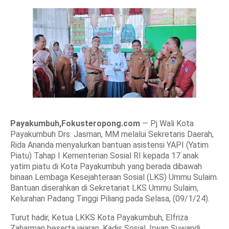
Payakumbuh,Fokusteropong.com
— Pj Wali Kota
Payakumbuh Drs. Jasman, MM melalui Sekretaris Daerah,
Rida Ananda menyalurkan bantuan asistensi YAPI (Yatim
Piatu) Tahap I Kementerian Sosial RI kepada 17 anak
yatim piatu di Kota Payakumbuh yang berada dibawah
binaan Lembaga Kesejahteraan Sosial (LKS) Ummu Sulaim.
Bantuan diserahkan di Sekretariat LKS Ummu Sulaim,
Kelurahan Padang Tinggi Piliang pada Selasa, (09/1/24).
Turut hadir, Ketua LKKS Kota Payakumbuh, Elfriza
Zaharman beserta jajaran, Kadis Sosial, Irwan Suwandi