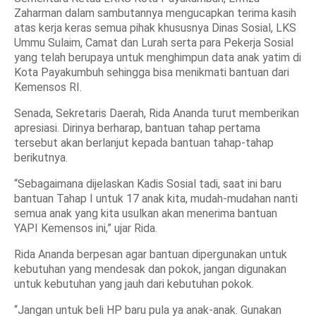
Zaharman dalam sambutannya mengucapkan terima kasih
atas kerja keras semua pihak khususnya Dinas Sosial, LKS
Ummu Sulaim, Camat dan Lurah serta para Pekerja Sosial
yang telah berupaya untuk menghimpun data anak yatim di
Kota Payakumbuh sehingga bisa menikmati bantuan dari
Kemensos RI.
Senada, Sekretaris Daerah, Rida Ananda turut memberikan
apresiasi. Dirinya berharap, bantuan tahap pertama
tersebut akan berlanjut kepada bantuan tahap-tahap
berikutnya.
“Sebagaimana dijelaskan Kadis Sosial tadi, saat ini baru
bantuan Tahap I untuk 17 anak kita, mudah-mudahan nanti
semua anak yang kita usulkan akan menerima bantuan
YAPI Kemensos ini,” ujar Rida.
Rida Ananda berpesan agar bantuan dipergunakan untuk
kebutuhan yang mendesak dan pokok, jangan digunakan
untuk kebutuhan yang jauh dari kebutuhan pokok.
“Jangan untuk beli HP baru pula ya anak-anak. Gunakan