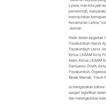
Latina, mari kita jalin
pemerintah, masyaraka
menciptakan kemajuan 
Kecamatan Latina,” k
Jasman.
Hadir dalam kegiatan
Payakumbuh Hamdi Ag
Payakumbuh Lasta Jas
Ketua LKAAM Kota Pa
Alam, Ketua LKAAM Ke
Damuanso Omeh, Ketu
Payakumbuh, Organisa
Niniak Mamak, Tokoh 
Ia mengatakan bahwa 
sangat signifikan da
dan meningkatkan keh