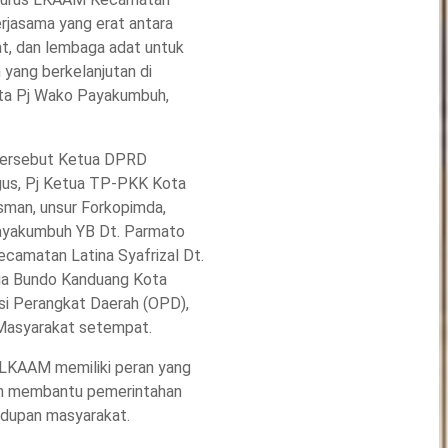
 kerjasama yang erat antara
t, dan lembaga adat untuk
yang berkelanjutan di
ata Pj Wako Payakumbuh,
 tersebut Ketua DPRD
us, Pj Ketua TP-PKK Kota
man, unsur Forkopimda,
yakumbuh YB Dt. Parmato
camatan Latina Syafrizal Dt.
a Bundo Kanduang Kota
si Perangkat Daerah (OPD),
Masyarakat setempat.
LKAAM memiliki peran yang
lam membantu pemerintahan
idupan masyarakat.