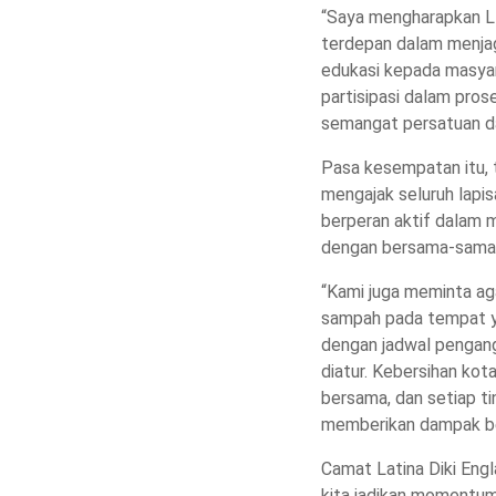
“Saya mengharapkan L
terdepan dalam menja
edukasi kepada masyar
partisipasi dalam pro
semangat persatuan da
Pasa kesempatan itu, 
mengajak seluruh lapi
berperan aktif dalam 
dengan bersama-sama
“Kami juga meminta a
sampah pada tempat ya
dengan jadwal pengan
diatur. Kebersihan ko
bersama, dan setiap ti
memberikan dampak bes
Camat Latina Diki Engl
kita jadikan momentu