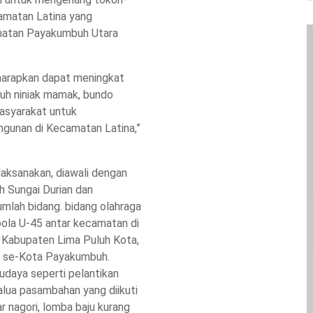
matan Latina yang
matan Payakumbuh Utara
harapkan dapat meningkat
uruh niniak mamak, bundo
asyarakat untuk
unan di Kecamatan Latina,”
laksanakan, diawali dengan
h Sungai Durian dan
umlah bidang. bidang olahraga
ola U-45 antar kecamatan di
Kabupaten Lima Puluh Kota,
p se-Kota Payakumbuh.
udaya seperti pelantikan
lua pasambahan yang diikuti
r nagori, lomba baju kurang