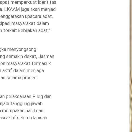
dapat memperkuat identitas
ta. LKAAM juga akan menjadi
elenggarakan upacara adat,
sipasi masyarakat dalam
terkait kebijakan adat,”
ngka menyongsong
ang semakin dekat, Jasman
men masyarakat termasuk
 aktif dalam menjaga
ban selama proses
an pelaksanaan Pileg dan
enjadi tanggung jawab
a merupakan hasil dari
asi aktif seluruh lapisan