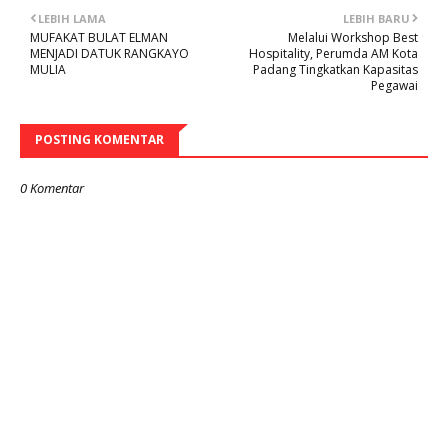
LEBIH LAMA
LEBIH BARU
MUFAKAT BULAT ELMAN
Melalui Workshop Best
MENJADI DATUK RANGKAYO
Hospitality, Perumda AM Kota
MULIA
Padang Tingkatkan Kapasitas
Pegawai
POSTING KOMENTAR
0 Komentar