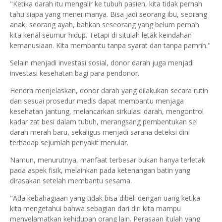
"Ketika darah itu mengalir ke tubuh pasien, kita tidak pernah
tahu siapa yang menerimanya. Bisa jadi seorang ibu, seorang
anak, seorang ayah, bahkan seseorang yang belum pernah
kita kenal seumur hidup. Tetapi di situlah letak keindahan
kemanusiaan. Kita membantu tanpa syarat dan tanpa pamrih."
Selain menjadi investasi sosial, donor darah juga menjadi
investasi kesehatan bagi para pendonor.
Hendra menjelaskan, donor darah yang dilakukan secara rutin
dan sesuai prosedur medis dapat membantu menjaga
kesehatan jantung, melancarkan sirkulasi darah, mengontrol
kadar zat besi dalam tubuh, merangsang pembentukan sel
darah merah baru, sekaligus menjadi sarana deteksi dini
terhadap sejumlah penyakit menular.
Namun, menurutnya, manfaat terbesar bukan hanya terletak
pada aspek fisik, melainkan pada ketenangan batin yang
dirasakan setelah membantu sesama.
"Ada kebahagiaan yang tidak bisa dibeli dengan uang ketika
kita mengetahui bahwa sebagian dari diri kita mampu
menyelamatkan kehidupan orang lain. Perasaan itulah yang