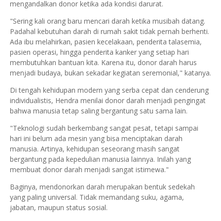
mengandalkan donor ketika ada kondisi darurat.
"Sering kali orang baru mencari darah ketika musibah datang.
Padahal kebutuhan darah di rumah sakit tidak pernah berhenti.
Ada ibu melahirkan, pasien kecelakaan, penderita talasemia,
pasien operasi, hingga penderita kanker yang setiap hari
membutuhkan bantuan kita. Karena itu, donor darah harus
menjadi budaya, bukan sekadar kegiatan seremonial," katanya.
Di tengah kehidupan modern yang serba cepat dan cenderung
individualistis, Hendra menilai donor darah menjadi pengingat
bahwa manusia tetap saling bergantung satu sama lain.
"Teknologi sudah berkembang sangat pesat, tetapi sampai
hari ini belum ada mesin yang bisa menciptakan darah
manusia. Artinya, kehidupan seseorang masih sangat
bergantung pada kepedulian manusia lainnya. Inilah yang
membuat donor darah menjadi sangat istimewa."
Baginya, mendonorkan darah merupakan bentuk sedekah
yang paling universal. Tidak memandang suku, agama,
jabatan, maupun status sosial.