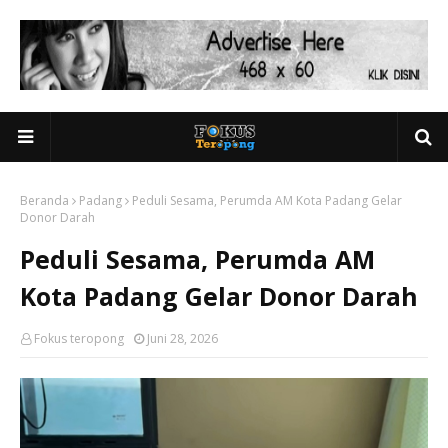
Beranda
Padang
Peduli Sesama, Perumda AM Kota Padang Gelar
Donor Darah
Peduli Sesama, Perumda AM
Kota Padang Gelar Donor Darah
Fokus teropong
Juni 28, 2026