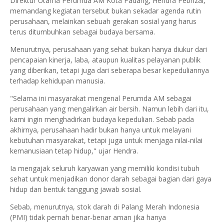
Direktur Utama Perumda AM Kota Padang, Hendra Pebrizal,
memandang kegiatan tersebut bukan sekadar agenda rutin
perusahaan, melainkan sebuah gerakan sosial yang harus
terus ditumbuhkan sebagai budaya bersama.
Menurutnya, perusahaan yang sehat bukan hanya diukur dari
pencapaian kinerja, laba, ataupun kualitas pelayanan publik
yang diberikan, tetapi juga dari seberapa besar kepeduliannya
terhadap kehidupan manusia.
"Selama ini masyarakat mengenal Perumda AM sebagai
perusahaan yang mengalirkan air bersih. Namun lebih dari itu,
kami ingin menghadirkan budaya kepedulian. Sebab pada
akhirnya, perusahaan hadir bukan hanya untuk melayani
kebutuhan masyarakat, tetapi juga untuk menjaga nilai-nilai
kemanusiaan tetap hidup," ujar Hendra.
Ia mengajak seluruh karyawan yang memiliki kondisi tubuh
sehat untuk menjadikan donor darah sebagai bagian dari gaya
hidup dan bentuk tanggung jawab sosial.
Sebab, menurutnya, stok darah di Palang Merah Indonesia
(PMI) tidak pernah benar-benar aman jika hanya