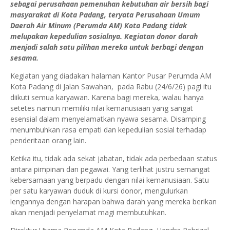
sebagai perusahaan pemenuhan kebutuhan air bersih bagi
masyarakat di Kota Padang, teryata Perusahaan Umum
Daerah Air Minum (Perumda AM) Kota Padang tidak
melupakan kepedulian sosialnya. Kegiatan donor darah
menjadi salah satu pilihan mereka untuk berbagi dengan
sesama.
Kegiatan yang diadakan halaman Kantor Pusar Perumda AM
Kota Padang di Jalan Sawahan, pada Rabu (24/6/26) pagi itu
diikuti semua karyawan. Karena bagi mereka, walau hanya
setetes namun memiliki nilai kemanusiaan yang sangat
esensial dalam menyelamatkan nyawa sesama. Disamping
menumbuhkan rasa empati dan kepedulian sosial terhadap
penderitaan orang lain.
Ketika itu, tidak ada sekat jabatan, tidak ada perbedaan status
antara pimpinan dan pegawai. Yang terlihat justru semangat
kebersamaan yang berpadu dengan nilai kemanusiaan. Satu
per satu karyawan duduk di kursi donor, mengulurkan
lengannya dengan harapan bahwa darah yang mereka berikan
akan menjadi penyelamat magi membutuhkan.