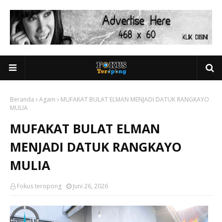
Beranda
Agam
MUFAKAT BULAT ELMAN MENJADI DATUK RANGKAYO
MULIA
MUFAKAT BULAT ELMAN
MENJADI DATUK RANGKAYO
MULIA
Fokus teropong
Juni 26, 2026