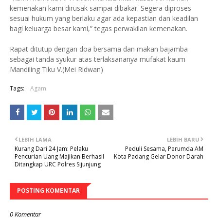
kemenakan kami dirusak sampai dibakar. Segera diproses
sesuai hukum yang berlaku agar ada kepastian dan keadilan
bagi keluarga besar kami,” tegas perwakilan kemenakan.
Rapat ditutup dengan doa bersama dan makan bajamba
sebagai tanda syukur atas terlaksananya mufakat kaum
Mandiling Tiku V.(Mei Ridwan)
Tags:
Agam
LEBIH LAMA
LEBIH BARU
Kurang Dari 24 Jam: Pelaku
Peduli Sesama, Perumda AM
Pencurian Uang Majikan Berhasil
Kota Padang Gelar Donor Darah
Ditangkap URC Polres Sijunjung
POSTING KOMENTAR
0 Komentar