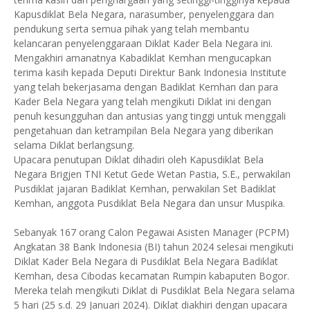
Kapusdiklat Bela Negara, narasumber, penyelenggara dan
pendukung serta semua pihak yang telah membantu
kelancaran penyelenggaraan Diklat Kader Bela Negara ini.
Mengakhiri amanatnya Kabadiklat Kemhan mengucapkan
terima kasih kepada Deputi Direktur Bank Indonesia Institute
yang telah bekerjasama dengan Badiklat Kemhan dan para
Kader Bela Negara yang telah mengikuti Diklat ini dengan
penuh kesungguhan dan antusias yang tinggi untuk menggali
pengetahuan dan ketrampilan Bela Negara yang diberikan
selama Diklat berlangsung.
Upacara penutupan Diklat dihadiri oleh Kapusdiklat Bela
Negara Brigjen TNI Ketut Gede Wetan Pastia, S.E., perwakilan
Pusdiklat jajaran Badiklat Kemhan, perwakilan Set Badiklat
Kemhan, anggota Pusdiklat Bela Negara dan unsur Muspika.
Sebanyak 167 orang Calon Pegawai Asisten Manager (PCPM)
Angkatan 38 Bank Indonesia (BI) tahun 2024 selesai mengikuti
Diklat Kader Bela Negara di Pusdiklat Bela Negara Badiklat
Kemhan, desa Cibodas kecamatan Rumpin kabaputen Bogor.
Mereka telah mengikuti Diklat di Pusdiklat Bela Negara selama
5 hari (25 s.d. 29 Januari 2024). Diklat diakhiri dengan upacara