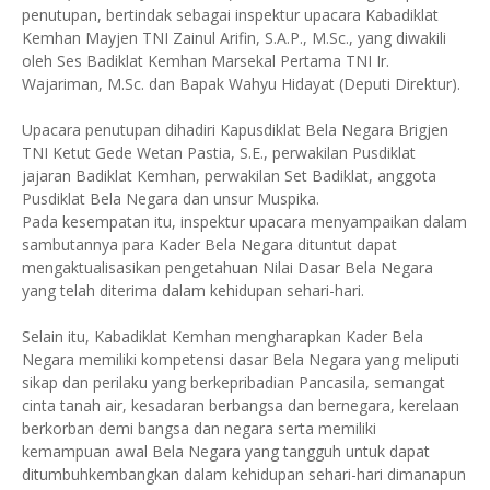
penutupan, bertindak sebagai inspektur upacara Kabadiklat
Kemhan Mayjen TNI Zainul Arifin, S.A.P., M.Sc., yang diwakili
oleh Ses Badiklat Kemhan Marsekal Pertama TNI Ir.
Wajariman, M.Sc. dan Bapak Wahyu Hidayat (Deputi Direktur).
Upacara penutupan dihadiri Kapusdiklat Bela Negara Brigjen
TNI Ketut Gede Wetan Pastia, S.E., perwakilan Pusdiklat
jajaran Badiklat Kemhan, perwakilan Set Badiklat, anggota
Pusdiklat Bela Negara dan unsur Muspika.
Pada kesempatan itu, inspektur upacara menyampaikan dalam
sambutannya para Kader Bela Negara dituntut dapat
mengaktualisasikan pengetahuan Nilai Dasar Bela Negara
yang telah diterima dalam kehidupan sehari-hari.
Selain itu, Kabadiklat Kemhan mengharapkan Kader Bela
Negara memiliki kompetensi dasar Bela Negara yang meliputi
sikap dan perilaku yang berkepribadian Pancasila, semangat
cinta tanah air, kesadaran berbangsa dan bernegara, kerelaan
berkorban demi bangsa dan negara serta memiliki
kemampuan awal Bela Negara yang tangguh untuk dapat
ditumbuhkembangkan dalam kehidupan sehari-hari dimanapun