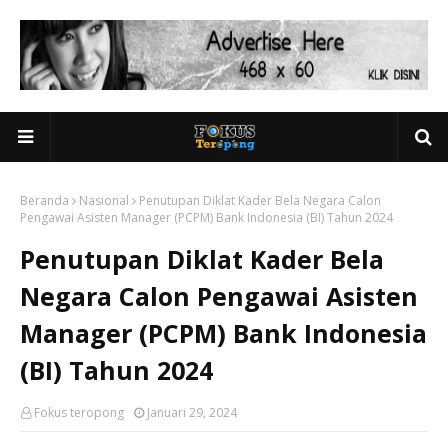
Beranda
Nasional
Penutupan Diklat Kader Bela Negara Calon
Pengawai Asisten Manager (PCPM) Bank Indonesia (BI) Tahun 2024
Penutupan Diklat Kader Bela
Negara Calon Pengawai Asisten
Manager (PCPM) Bank Indonesia
(BI) Tahun 2024
Fokus teropong
Januari 29, 2024