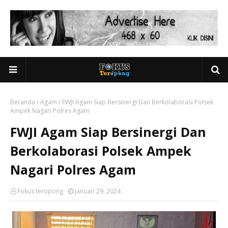
Beranda
Agam
FWJI Agam Siap Bersinergi Dan Berkolaborasi Polsek
Ampek Nagari Polres Agam
FWJI Agam Siap Bersinergi Dan
Berkolaborasi Polsek Ampek
Nagari Polres Agam
Fokus teropong
Januari 29, 2024