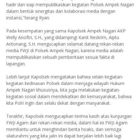
hadir dan siap mempublikasikan kegiatan Polsek Ampek Nagari
dalam bentuk sinergitas dan kolaborasi media dengan
instansi,"terang Ryan.
Pada kesempatan yang sama Kapolsek Ampek Nagari AKP
Welly Anoftri, S.H., yang didampingi Kanit Reskrim, Aiptu
Aritonang, S.H. mengucapkan selamat datang rekan-rekan
media FWJI di Polsek Ampek Nagari, karena media adalah
mempublikasikan sebuah pemberitaan sesuai fakta di
lapangan.
Lebih lanjut Kapolsek mengatakan bahwa selain kegiatan-
kegiatan kedinasan Polsek dalam menjaga wilayah Hukum
Ampek Nagari khususnya, kita juga melakukan kegiatan-
kegiatan sosial dalam mendekatkan diri kemasyarakat, bahwa
kita Polri ingin dan selalu dekat dengan masyarakat.
Terakhir, Kapolsek mengucapkan terima kasih atas kunjungan
FWJI Agam dan rekan-rekan media, dalam hal ini FWJI Agam
membantu untuk menghindari berita hoaks, dan semoga
silaturahmi yang kita jalin ini dapat berjalan lebih baik lagi