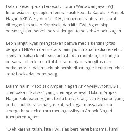
Dalam kesempatan tersebut, Forum Wartawan Jaya FWJ
Indonesia mengucapkan terima kasih kepada Kapolsek Ampek
Nagari AKP Welly Anoftri, S.H., menerima silaturahmi kami
ditengah kesibukan Kapolsek, dan kita FWJI Agam siap
bersinergi dan berkolaborasi dengan Kapolsek Ampek Nagari.
Lebih lanjut Ryan mengatakan bahwa media bersinergitas
dengan TNI/Polri dan instansi lainnya, dimana media tersebut
menyampaikan berita sesuai fakta dan membangun bangsa
bersama, oleh karena itulah kita menjalin sinergitas dan
berkolaborasi dalam sebuah pemberitaan agar berita tersebut
tidak hoaks dan berimbang.
Dalam hal ini Kapolsek Ampek Nagari AKP Welly Anoftri, S.H.,
merupakan "Polsek" yang menjaga wilayah Hukum Ampek
Nagari kabupaten Agam, tentu banyak kegiatan-kegiatan yang
perlu dipublikasi kemasyarakat, sehingga masyarakat tau
kinerga Kapolsek dalam menjaga wilayah Ampek Nagari
Kabupaten Agam.
"Oleh karena itulah, kita FWJI siap bersinergi bersama, kami