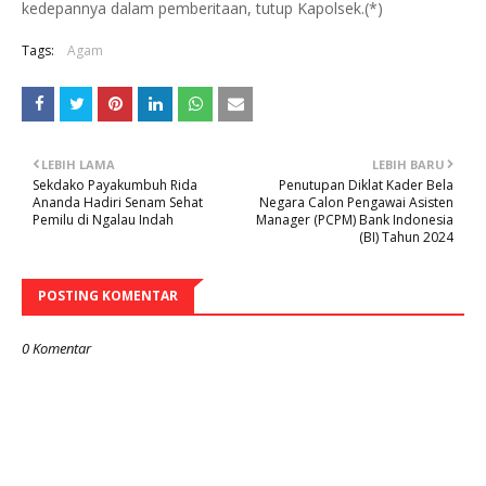
kedepannya dalam pemberitaan, tutup Kapolsek.(*)
Tags:
Agam
LEBIH LAMA
LEBIH BARU
Sekdako Payakumbuh Rida
Penutupan Diklat Kader Bela
Ananda Hadiri Senam Sehat
Negara Calon Pengawai Asisten
Pemilu di Ngalau Indah
Manager (PCPM) Bank Indonesia
(BI) Tahun 2024
POSTING KOMENTAR
0 Komentar