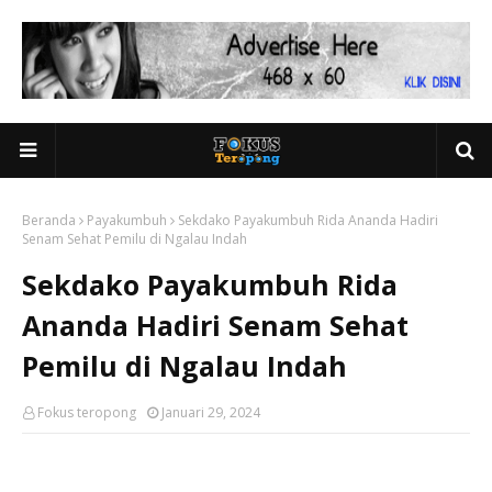
Beranda
Payakumbuh
Sekdako Payakumbuh Rida Ananda Hadiri
Senam Sehat Pemilu di Ngalau Indah
Sekdako Payakumbuh Rida
Ananda Hadiri Senam Sehat
Pemilu di Ngalau Indah
Fokus teropong
Januari 29, 2024