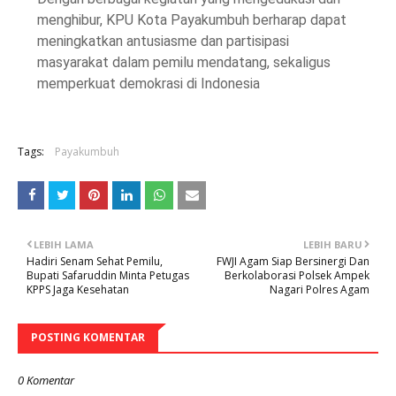
menghibur, KPU Kota Payakumbuh berharap dapat
meningkatkan antusiasme dan partisipasi
masyarakat dalam pemilu mendatang, sekaligus
memperkuat demokrasi di Indonesia
Tags:
Payakumbuh
LEBIH LAMA
LEBIH BARU
Hadiri Senam Sehat Pemilu,
FWJI Agam Siap Bersinergi Dan
Bupati Safaruddin Minta Petugas
Berkolaborasi Polsek Ampek
KPPS Jaga Kesehatan
Nagari Polres Agam
POSTING KOMENTAR
0 Komentar