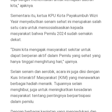
kita,” ajaknya.
Sementara itu, ketua KPU Kota Payakumbuh Wizri
Yasir menyebutkan senam sehat ini merupakan salah
satu cara untuk mensosialisasikan kepada
masyarakat bahwa Pemilu 2024 sudah semakin
dekat.
“Disini kita mengajak masyarakat sekitar untuk
dapat berperan aktif dalam Pemilu yang sehat yang
hanya tinggal menghitung hari,” ujarnya.
Selain senam dan aerobik, acara ini juga diisi dengan
Kuis Interaktif Masyarakat (KIM) yang menawarkan
berbagai hadiah menarik. Tujuannya selain
menghibur, juga untuk meningkatkan kesadaran
masyarakat tentang pentingnya berpartisipasi
dalam pemilu.
Dengan berbagai kegiatan yang mengedukasi dan