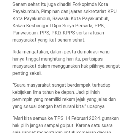
Senam sehat itu juga dihadiri Forkopimda Kota
Payakumbuh, Pimpinan dan jajaran sekretariat KPU
Kota Payakumbuh, Bawaslu Kota Payakumbuh,
Kakan Kesbangpol Dipa Surya Persada, PPK,
Panwascam, PPS, PKD, KPPS serta ratusan
masyarakat yang ikut senam sehat.
Rida mengatakan, dalam pesta demokrasi yang
hanya tinggal menghitung hari itu, partisipasi
masyarakat dalam menggunakan hak pilihnya sangat
penting sekali.
“Suara masyarakat sangat berdampak terhadap
kebijakan lima tahun ke depan. Jadi pilihlah
pemimpin yang memiliki rekam jejak yang jelas dan
yang sesuai dengan hati nurani kita,” ucapnya.
“Mari kita semua ke TPS 14 Februari 2024, gunakan
hak pilih jangan sampai golput. Karena satu suara
saja sangat menentukan untuk kemajuan daerah