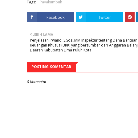
Tags:
Payakumbuh
Facebook
Twitter
LEBIH LAMA
Penjelasan Irwandi,S.Sos.,MM Inspektur tentang Dana Bantuan
Keuangan Khusus (BKK) yang bersumber dari Anggaran Belanj
Daerah Kabupaten Lima Puluh Kota
POSTING KOMENTAR
0 Komentar