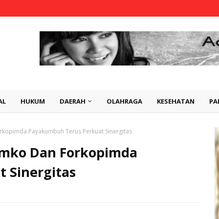
AL
HUKUM
DAERAH
OLAHRAGA
KESEHATAN
PA
rkopimda Payakumbuh Terus Perkuat Sinergitas
emko Dan Forkopimda
 Sinergitas