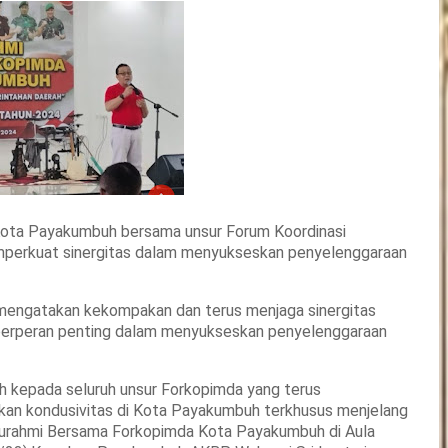
ota Payakumbuh bersama unsur Forum Koordinasi
perkuat sinergitas dalam menyukseskan penyelenggaraan
engatakan kekompakan dan terus menjaga sinergitas
berperan penting dalam menyukseskan penyelenggaraan
 kepada seluruh unsur Forkopimda yang terus
kan kondusivitas di Kota Payakumbuh terkhusus menjelang
laturahmi Bersama Forkopimda Kota Payakumbuh di Aula