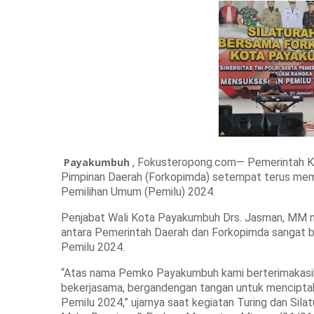
Payakumbuh
, Fokusteropong.com
— Pemerintah K
Pimpinan Daerah (Forkopimda) setempat terus mem
Pemilihan Umum (Pemilu) 2024.
Penjabat Wali Kota Payakumbuh Drs. Jasman, MM m
antara Pemerintah Daerah dan Forkopimda sangat 
Pemilu 2024.
“Atas nama Pemko Payakumbuh kami berterimakasih
bekerjasama, bergandengan tangan untuk mencipta
Pemilu 2024,” ujarnya saat kegiatan Turing dan Si