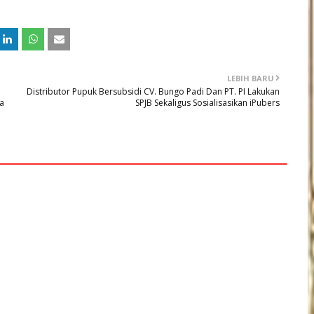
LEBIH BARU
Distributor Pupuk Bersubsidi CV. Bungo Padi Dan PT. PI Lakukan
a
SPJB Sekaligus Sosialisasikan iPubers