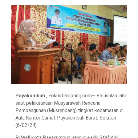
Payakumbuh
, Fokusteropong.com— 85 usulan lahir
saat pelaksanaan Musyarawah Rencana
Pembangunan (Musrenbang) tingkat kecamatan di
Aula Kantor Camat Payakumbuh Barat, Selatan
(6/02/24).
Pj Wali Kota Payakumbuh yang diwakili Staf Ahli