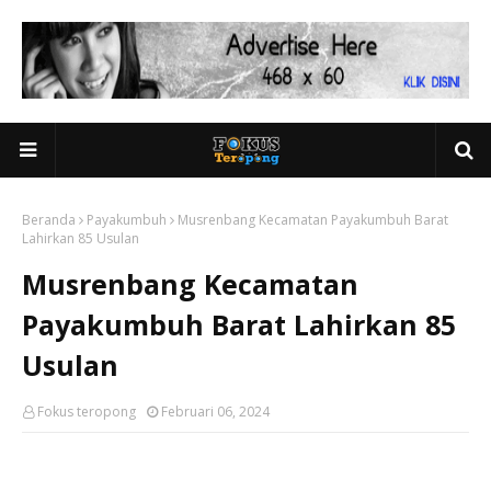
Beranda
Payakumbuh
Musrenbang Kecamatan Payakumbuh Barat
Lahirkan 85 Usulan
Musrenbang Kecamatan
Payakumbuh Barat Lahirkan 85
Usulan
Fokus teropong
Februari 06, 2024