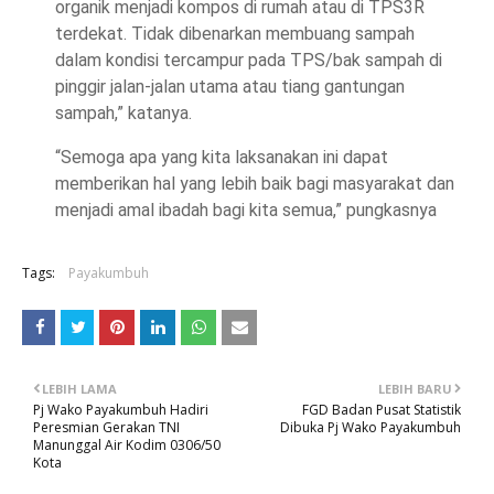
organik menjadi kompos di rumah atau di TPS3R
terdekat. Tidak dibenarkan membuang sampah
dalam kondisi tercampur pada TPS/bak sampah di
pinggir jalan-jalan utama atau tiang gantungan
sampah,” katanya.
“Semoga apa yang kita laksanakan ini dapat
memberikan hal yang lebih baik bagi masyarakat dan
menjadi amal ibadah bagi kita semua,” pungkasnya
Tags:
Payakumbuh
LEBIH LAMA
LEBIH BARU
Pj Wako Payakumbuh Hadiri
FGD Badan Pusat Statistik
Peresmian Gerakan TNI
Dibuka Pj Wako Payakumbuh
Manunggal Air Kodim 0306/50
Kota