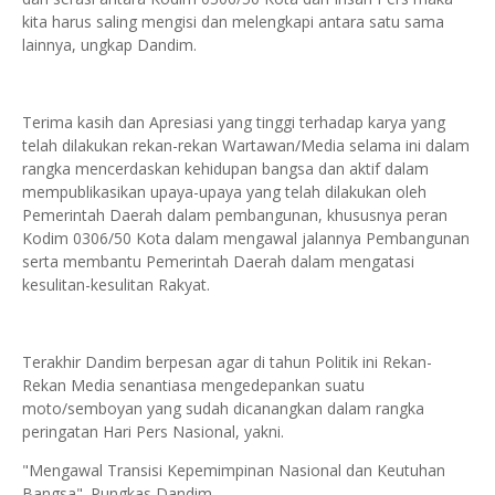
kita harus saling mengisi dan melengkapi antara satu sama
lainnya, ungkap Dandim.
Terima kasih dan Apresiasi yang tinggi terhadap karya yang
telah dilakukan rekan-rekan Wartawan/Media selama ini dalam
rangka mencerdaskan kehidupan bangsa dan aktif dalam
mempublikasikan upaya-upaya yang telah dilakukan oleh
Pemerintah Daerah dalam pembangunan, khususnya peran
Kodim 0306/50 Kota dalam mengawal jalannya Pembangunan
serta membantu Pemerintah Daerah dalam mengatasi
kesulitan-kesulitan Rakyat.
Terakhir Dandim berpesan agar di tahun Politik ini Rekan-
Rekan Media senantiasa mengedepankan suatu
moto/semboyan yang sudah dicanangkan dalam rangka
peringatan Hari Pers Nasional, yakni.
"Mengawal Transisi Kepemimpinan Nasional dan Keutuhan
Bangsa". Pungkas Dandim.