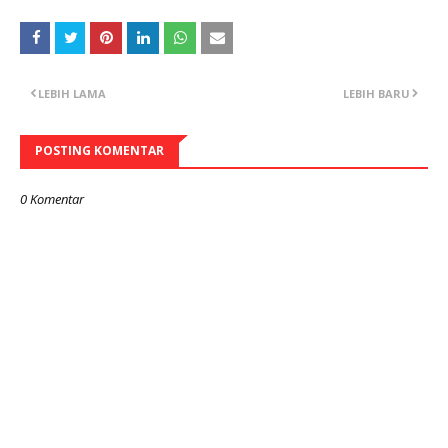
LEBIH LAMA
LEBIH BARU
POSTING KOMENTAR
0 Komentar