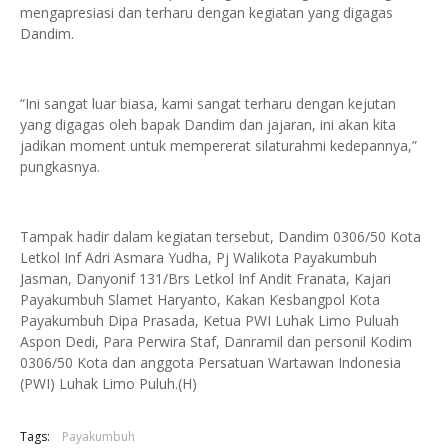
mengapresiasi dan terharu dengan kegiatan yang digagas
Dandim.
“Ini sangat luar biasa, kami sangat terharu dengan kejutan
yang digagas oleh bapak Dandim dan jajaran, ini akan kita
jadikan moment untuk mempererat silaturahmi kedepannya,”
pungkasnya.
Tampak hadir dalam kegiatan tersebut, Dandim 0306/50 Kota
Letkol Inf Adri Asmara Yudha, Pj Walikota Payakumbuh
Jasman, Danyonif 131/Brs Letkol Inf Andit Franata, Kajari
Payakumbuh Slamet Haryanto, Kakan Kesbangpol Kota
Payakumbuh Dipa Prasada, Ketua PWI Luhak Limo Puluah
Aspon Dedi, Para Perwira Staf, Danramil dan personil Kodim
0306/50 Kota dan anggota Persatuan Wartawan Indonesia
(PWI) Luhak Limo Puluh.(H)
Tags:
Payakumbuh