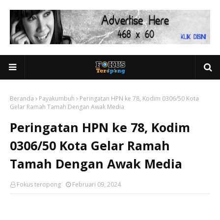
Beranda
Payakumbuh
Peringatan HPN ke 78, Kodim 0306/50 Kota
Gelar Ramah Tamah Dengan Awak Media
Peringatan HPN ke 78, Kodim
0306/50 Kota Gelar Ramah
Tamah Dengan Awak Media
Fokus teropong
Februari 09, 2024