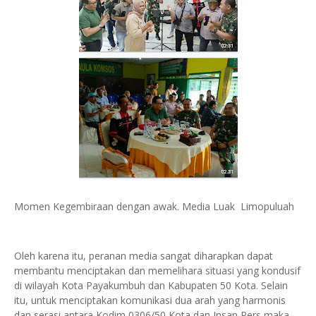
Momen Kegembiraan dengan awak. Media Luak Limopuluah
Oleh karena itu, peranan media sangat diharapkan dapat
membantu menciptakan dan memelihara situasi yang kondusif
di wilayah Kota Payakumbuh dan Kabupaten 50 Kota. Selain
itu, untuk menciptakan komunikasi dua arah yang harmonis
dan serasi antara Kodim 0306/50 Kota dan Insan Pers maka