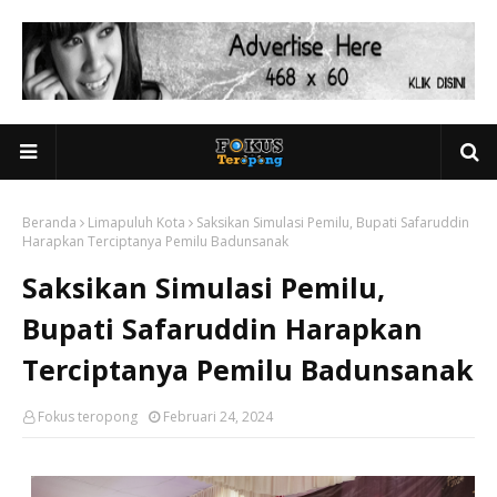
Beranda
Limapuluh Kota
Saksikan Simulasi Pemilu, Bupati Safaruddin
Harapkan Terciptanya Pemilu Badunsanak
Saksikan Simulasi Pemilu,
Bupati Safaruddin Harapkan
Terciptanya Pemilu Badunsanak
Fokus teropong
Februari 24, 2024