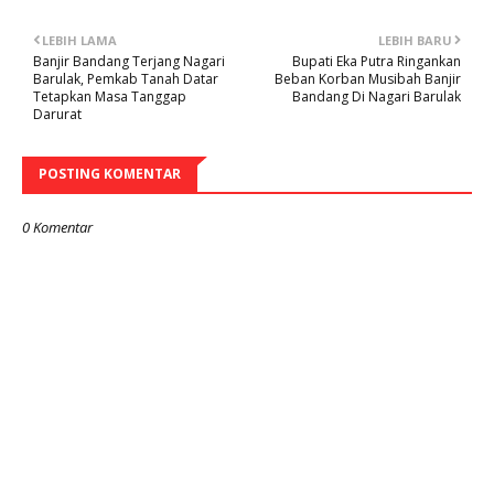
LEBIH LAMA
LEBIH BARU
Banjir Bandang Terjang Nagari
Bupati Eka Putra Ringankan
Barulak, Pemkab Tanah Datar
Beban Korban Musibah Banjir
Tetapkan Masa Tanggap
Bandang Di Nagari Barulak
Darurat
POSTING KOMENTAR
0 Komentar