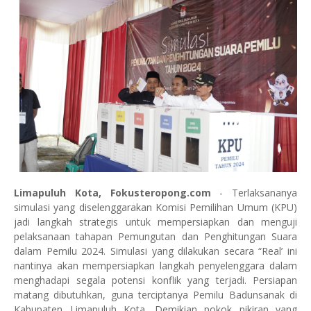
Limapuluh Kota, Fokusteropong.com
- Terlaksananya
simulasi yang diselenggarakan Komisi Pemilihan Umum (KPU)
jadi langkah strategis untuk mempersiapkan dan menguji
pelaksanaan tahapan Pemungutan dan Penghitungan Suara
dalam Pemilu 2024. Simulasi yang dilakukan secara “Real’ ini
nantinya akan mempersiapkan langkah penyelenggara dalam
menghadapi segala potensi konflik yang terjadi. Persiapan
matang dibutuhkan, guna terciptanya Pemilu Badunsanak di
Kabupaten Limapuluh Kota. Demikian pokok pikiran yang