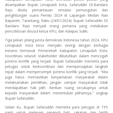
disampaikan Bupati Limapuluh Kota, Safaruddin Dt.Bandaro
Rajo disela pemantauan simulasi pemungutan dan
penghitungan suara Pemilu 2024 di Lapangan Medan Nan
Bapaneh, Tarantang, Rabu (24/01/2024). Bupati Safaruddin Dt
Bandaro Rajo menjadi orang pertama yang melakukan
pencoblosan disusul ketua KPU, dan Kalapas Suliki.
Tiga pekan jelang pesta demokrasi Indonesia tahun 2024, KPU
Limapuluh Kota terus menjalin sinergi dengan berbagai
instansi termasuk Pemerintah Kabupaten Limapuluh Kota.
Koordinasi seluruh stakeholder dibutuhkan dalam mencegah
potensi konflik yang terjadi. Bupati Safaruddin meminta para
petugas untuk berkoordinasi dan mempersiapkan langkah
tepat dalam mempersempit potensi konflik yang terjadi. "Kita
juga harus memastikan kenyamanan masyarakat dalam
melaksanakan pemilihan, jangan sampai masyarakat tidak
mendapatkan hak pilih. Berikan ruang secukupnya untuk
kepada masyarakat dalam menentukan pilihannya," ungkap
Bupati Safaruddin.
Selain itu, Bupati Safaruddin meminta para petugas di TPS
nanti untuk melayani sepenuh hati, cekatan dan tertib