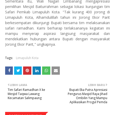
Sementara itu, Wali Nagari Limbanang mengapresiasi
pemilihan Mesjid Baiturrahman sebagai lokasi kunjungan tim
Safari Pemkab Limapuluh Kota. "Tak kurang 400 jorong di
Limapuluh Kota, Alhamdulillah tahun ini Jorong Ekor Parit
berkesempatan dikunjungi Bupati bersama tim melaksanakan
safari ramadhan. Kami berharap terlaksananya kegiatan ini
mampu menyerap aspirasi langsung masyarakat dan
mendekatkan hubungan antara Bupati dengan masyarakat
Jorong Ekor Parit," ungkapnya.
Tags:
Limapuluh Kota
LEBIH LAMA
LEBIH BARU
Tim Safari Ramadhan X ke
Bupati Eka Putra Apresiasi
Mesjid Taqwa Lawang
Pengurus Masjid Raya Jihad
Kecamatan Salimpaung
Ombilin Yang Mampu
Aplikasikan Progul Pemda