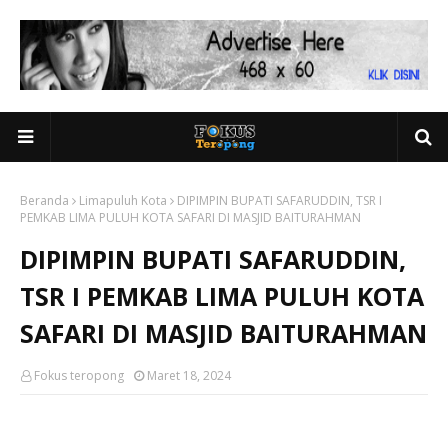
Beranda
Limapuluh Kota
DIPIMPIN BUPATI SAFARUDDIN, TSR I
PEMKAB LIMA PULUH KOTA SAFARI DI MASJID BAITURAHMAN
DIPIMPIN BUPATI SAFARUDDIN,
TSR I PEMKAB LIMA PULUH KOTA
SAFARI DI MASJID BAITURAHMAN
Fokus teropong
Maret 18, 2024