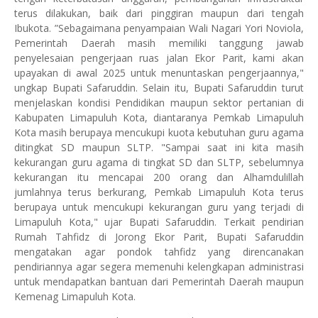
terus dilakukan, baik dari pinggiran maupun dari tengah
Ibukota. ”Sebagaimana penyampaian Wali Nagari Yori Noviola,
Pemerintah Daerah masih memiliki tanggung jawab
penyelesaian pengerjaan ruas jalan Ekor Parit, kami akan
upayakan di awal 2025 untuk menuntaskan pengerjaannya,"
ungkap Bupati Safaruddin. Selain itu, Bupati Safaruddin turut
menjelaskan kondisi Pendidikan maupun sektor pertanian di
Kabupaten Limapuluh Kota, diantaranya Pemkab Limapuluh
Kota masih berupaya mencukupi kuota kebutuhan guru agama
ditingkat SD maupun SLTP. "Sampai saat ini kita masih
kekurangan guru agama di tingkat SD dan SLTP, sebelumnya
kekurangan itu mencapai 200 orang dan Alhamdulillah
jumlahnya terus berkurang, Pemkab Limapuluh Kota terus
berupaya untuk mencukupi kekurangan guru yang terjadi di
Limapuluh Kota," ujar Bupati Safaruddin. Terkait pendirian
Rumah Tahfidz di Jorong Ekor Parit, Bupati Safaruddin
mengatakan agar pondok tahfidz yang direncanakan
pendiriannya agar segera memenuhi kelengkapan administrasi
untuk mendapatkan bantuan dari Pemerintah Daerah maupun
Kemenag Limapuluh Kota.