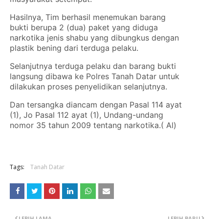
Hasilnya, Tim berhasil menemukan barang
bukti berupa 2 (dua) paket yang diduga
narkotika jenis shabu yang dibungkus dengan
plastik bening dari terduga pelaku.
Selanjutnya terduga pelaku dan barang bukti
langsung dibawa ke Polres Tanah Datar untuk
dilakukan proses penyelidikan selanjutnya.
Dan tersangka diancam dengan Pasal 114 ayat
(1), Jo Pasal 112 ayat (1), Undang-undang
nomor 35 tahun 2009 tentang narkotika.( Al)
Tags:
Tanah Datar
LEBIH LAMA
LEBIH BARU