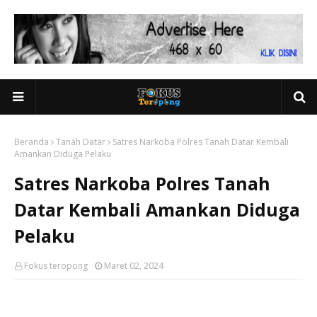
Beranda
Tanah Datar
Satres Narkoba Polres Tanah Datar Kembali
Amankan Diduga Pelaku
Satres Narkoba Polres Tanah
Datar Kembali Amankan Diduga
Pelaku
Fokus teropong
Maret 02, 2024