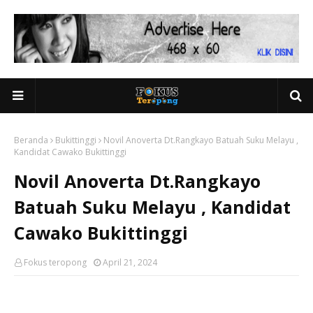
Beranda
Bukittinggi
Novil Anoverta Dt.Rangkayo Batuah Suku Melayu ,
Kandidat Cawako Bukittinggi
Novil Anoverta Dt.Rangkayo
Batuah Suku Melayu , Kandidat
Cawako Bukittinggi
Fokus teropong
April 21, 2024