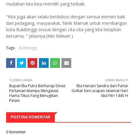
mudahan kita bisa memilih yang terbaik.
"Kita juga akan selalu berdiskusi dengan semua elemen baik
dari pedagang, masyarakat, Ninik Mamak untuk membangun
kota Bukittinggi sesuai dengan cita-cita yang kita tetapkan
bersama, " jelasnya.(Mei Ridwan )
Tags:
Bukittinggi
LEBIH LAMA
LEBIH BARU
Bupati Eka Putra Berharap Dinas
Eka Hariani Sandra dari Partai
Pertanian Mampu Mengatasi
Golkar beri ucapan selamat Hari
Hama Tikus Yang Merugikan
Idul Fitri 1445 H
Petani
POSTING KOMENTAR
0 Komentar