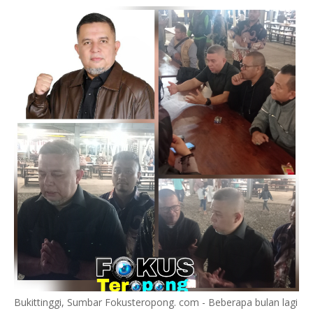
Bukittinggi, Sumbar Fokusteropong. com - Beberapa bulan lagi