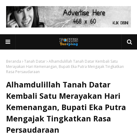
Beranda
Tanah Datar
Alhamdulillah Tanah Datar Kembali Satu
Merayakan Hari Kemenangan, Bupati Eka Putra Mengajak Tingkatkan
Rasa Persaudaraan
Alhamdulillah Tanah Datar
Kembali Satu Merayakan Hari
Kemenangan, Bupati Eka Putra
Mengajak Tingkatkan Rasa
Persaudaraan