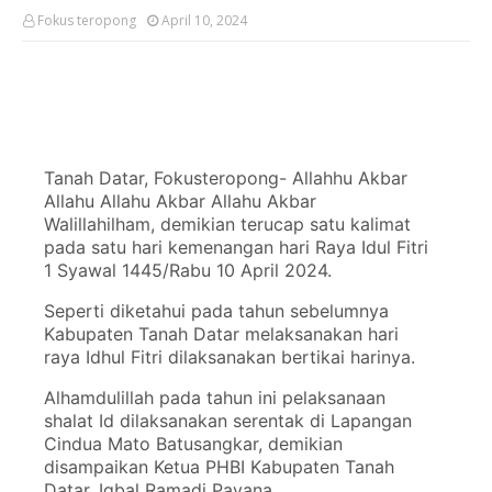
Fokus teropong
April 10, 2024
Tanah Datar, Fokusteropong- Allahhu Akbar
Allahu Allahu Akbar Allahu Akbar
Walillahilham, demikian terucap satu kalimat
pada satu hari kemenangan hari Raya Idul Fitri
1 Syawal 1445/Rabu 10 April 2024.
Seperti diketahui pada tahun sebelumnya
Kabupaten Tanah Datar melaksanakan hari
raya Idhul Fitri dilaksanakan bertikai harinya.
Alhamdulillah pada tahun ini pelaksanaan
shalat Id dilaksanakan serentak di Lapangan
Cindua Mato Batusangkar, demikian
disampaikan Ketua PHBI Kabupaten Tanah
Datar, Iqbal Ramadi Payana.