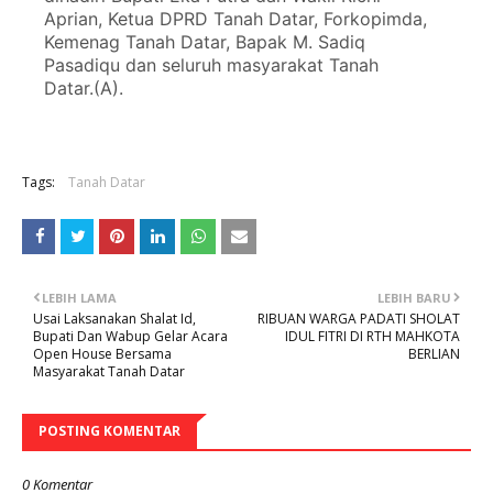
Aprian, Ketua DPRD Tanah Datar, Forkopimda,
Kemenag Tanah Datar, Bapak M. Sadiq
Pasadiqu dan seluruh masyarakat Tanah
Datar.(A).
Tags:
Tanah Datar
LEBIH LAMA
LEBIH BARU
Usai Laksanakan Shalat Id,
RIBUAN WARGA PADATI SHOLAT
Bupati Dan Wabup Gelar Acara
IDUL FITRI DI RTH MAHKOTA
Open House Bersama
BERLIAN
Masyarakat Tanah Datar
POSTING KOMENTAR
0 Komentar