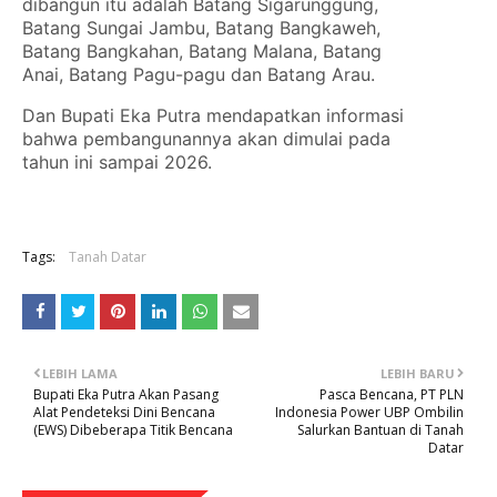
dibangun itu adalah Batang Sigarunggung,
Batang Sungai Jambu, Batang Bangkaweh,
Batang Bangkahan, Batang Malana, Batang
Anai, Batang Pagu-pagu dan Batang Arau.
Dan Bupati Eka Putra mendapatkan informasi
bahwa pembangunannya akan dimulai pada
tahun ini sampai 2026.
Tags:
Tanah Datar
LEBIH LAMA
LEBIH BARU
Bupati Eka Putra Akan Pasang
Pasca Bencana, PT PLN
Alat Pendeteksi Dini Bencana
Indonesia Power UBP Ombilin
(EWS) Dibeberapa Titik Bencana
Salurkan Bantuan di Tanah
Datar