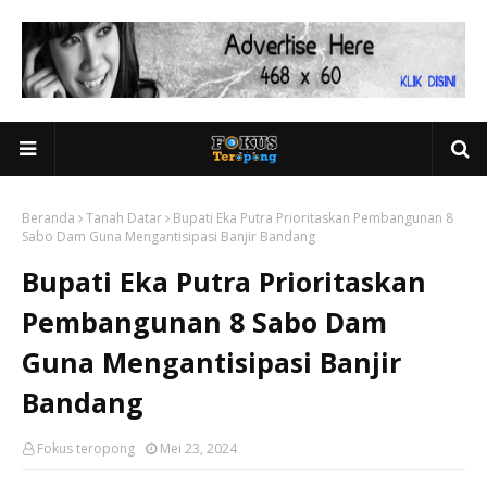
Beranda
Tanah Datar
Bupati Eka Putra Prioritaskan Pembangunan 8
Sabo Dam Guna Mengantisipasi Banjir Bandang
Bupati Eka Putra Prioritaskan
Pembangunan 8 Sabo Dam
Guna Mengantisipasi Banjir
Bandang
Fokus teropong
Mei 23, 2024