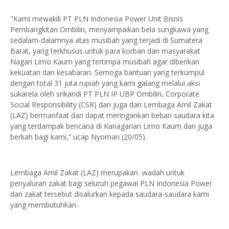
"Kami mewakili PT PLN Indonesia Power Unit Bisnis
Pembangkitan Ombilin, menyampaikan bela sungkawa yang
sedalam-dalamnya atas musibah yang terjadi di Sumatera
Barat, yang terkhusus untuk para korban dan masyarakat
Nagari Limo Kaum yang tertimpa musibah agar diberikan
kekuatan dan kesabaran. Semoga bantuan yang terkumpul
dengan total 31 juta rupiah yang kami galang melalui aksi
sukarela oleh srikandi PT PLN IP UBP Ombilin, Corporate
Social Responsibility (CSR) dan juga dari Lembaga Amil Zakat
(LAZ) bermanfaat dan dapat meringankan beban saudara kita
yang terdampak bencana di Kanagarian Limo Kaum dan juga
berkah bagi kami,” ucap Nyoman (20/05).
Lembaga Amil Zakat (LAZ) merupakan wadah untuk
penyaluran zakat bagi seluruh pegawai PLN Indonesia Power
dan zakat tersebut disalurkan kepada saudara-saudara kami
yang membutuhkan.