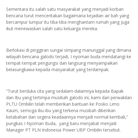
Sementara itu salah satu masyarakat yang menjadi korban
bencana turut menceritakan bagaimana kejadian air bah yang
bercampur lumpur itu tiba-tiba menghantam rumah yang juga
ikut menewaskan salah satu keluarga mereka.
Berlokasi di pinggiran sungai simpang manunggal yang dimana
wilayah bencana galodo terjadi, I nyoman buda mendatangi ke
tempat-tempat pengungsi dan langsung menyampaikan
belasungkawa kepada masyarakat yang terdampak.
“Turut berduka cita yang sedalam-dalamnya kepada Bapak
dan Ibu yang tertimpa musibah galodo ini, kami dari perwakilan
PLTU Ombilin telah memberikan bantuan ke Posko Limo
Kaum, semoga ibu-ibu yang terkena musibah diberikan
ketabahan dan segera keadaannya menjadi normal kembali,”
pungkas I Nyoman Buda, yang baru menjabat menjadi
Manager PT PLN Indonesia Power UBP Ombilin tersebut.