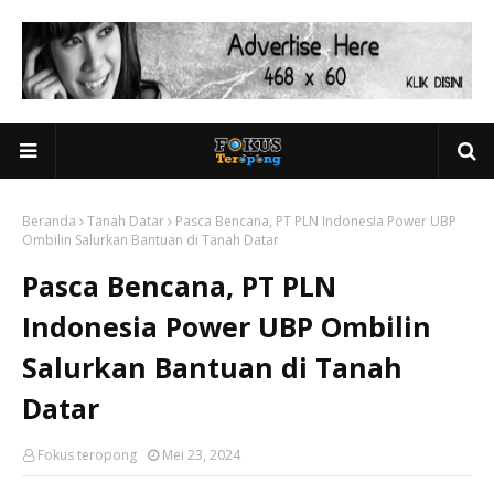
Beranda
Tanah Datar
Pasca Bencana, PT PLN Indonesia Power UBP
Ombilin Salurkan Bantuan di Tanah Datar
Pasca Bencana, PT PLN
Indonesia Power UBP Ombilin
Salurkan Bantuan di Tanah
Datar
Fokus teropong
Mei 23, 2024