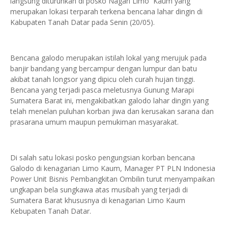
langsung diturunkan di posko Nagari Limo Kaum yang
merupakan lokasi terparah terkena bencana lahar dingin di
Kabupaten Tanah Datar pada Senin (20/05).
Bencana galodo merupakan istilah lokal yang merujuk pada
banjir bandang yang bercampur dengan lumpur dan batu
akibat tanah longsor yang dipicu oleh curah hujan tinggi.
Bencana yang terjadi pasca meletusnya Gunung Marapi
Sumatera Barat ini, mengakibatkan galodo lahar dingin yang
telah menelan puluhan korban jiwa dan kerusakan sarana dan
prasarana umum maupun pemukiman masyarakat.
Di salah satu lokasi posko pengungsian korban bencana
Galodo di kenagarian Limo Kaum, Manager PT PLN Indonesia
Power Unit Bisnis Pembangkitan Ombilin turut menyampaikan
ungkapan bela sungkawa atas musibah yang terjadi di
Sumatera Barat khususnya di kenagarian Limo Kaum
Kebupaten Tanah Datar.