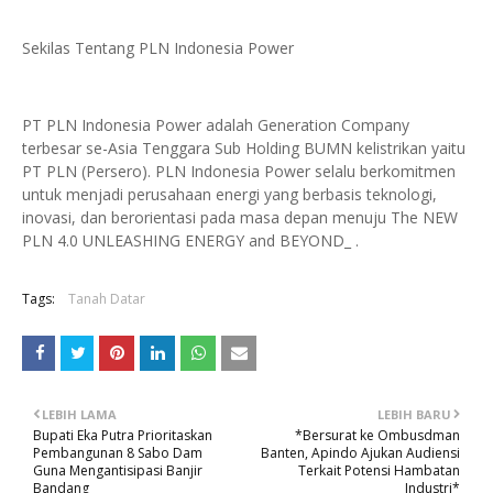
Sekilas Tentang PLN Indonesia Power
PT PLN Indonesia Power adalah Generation Company
terbesar se-Asia Tenggara Sub Holding BUMN kelistrikan yaitu
PT PLN (Persero). PLN Indonesia Power selalu berkomitmen
untuk menjadi perusahaan energi yang berbasis teknologi,
inovasi, dan berorientasi pada masa depan menuju The NEW
PLN 4.0 UNLEASHING ENERGY and BEYOND_ .
Tags:
Tanah Datar
LEBIH LAMA
LEBIH BARU
Bupati Eka Putra Prioritaskan
*Bersurat ke Ombusdman
Pembangunan 8 Sabo Dam
Banten, Apindo Ajukan Audiensi
Guna Mengantisipasi Banjir
Terkait Potensi Hambatan
Bandang
Industri*