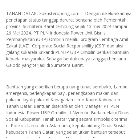
TANAH DATAR, Fokusteropong.com- - Dengan dikeluarkannya
penetapan status tanggap darurat bencana oleh Pemerintah
provinsi Sumatera Barat terhitung sejak 13 mei 2024 sampai
26 Mei 2024, PT PLN Indonesia Power Unit Bisnis
Pembangkitan (UBP) Ombilin melalui program Lembaga Amil
Zakat (LAZ), Corporate Social Recponsibility (CSR) dan aksi
galang sukarela Srikandi PLN IP UBP Ombilin berikan bantuan
kepada masyarakat Sebagai bentuk upaya tanggap bencana
Galodo yang terjadi di Sumatera Barat.
Bantuan yang diberikan berupa uang tunai, sembako, Lampu
emergensi, perlengkapan bayi, perlengkapan makan dan
pakaian layak pakai di Kanagarian Limo Kaum Kabupaten
Tanah Datar. Bantuan diserahkan oleh Manager PT PLN
Indonesia Power UBP Ombilin , I Nyoman Buda melalui Dinas
Sosial Kabupaten Tanah Datar yang secara simbolis diterima
di Posko Utama oleh Aslamudin, kepala bidang Dinas Sosial
kabupaten Tanah Datar, yang selanjutkan bantuan tersebut