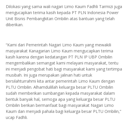
Dilokasi yang sama wali nagari Limo Kaum Fadhli Tarmizi juga
mengucapkan terima kasih kepada PT PLN Indonesia Power
Unit Bisnis Pembangkitan Ombilin atas bantuan yang telah
diberikan.
“Kami dari Pemerintah Nagari Limo Kaum yang mewakili
masyarakat Kanagarian Limo Kaum mengucapkan terima
kasih karena dengan kedatangan PT PLN IP UBP Ombilin
mengembalikan semangat kami melayani masyarakat, tentu
ini menjadi pengobat hati bagi masyarakat kami yang tertimpa
musibah. Ini juga merupakan jalinan hati untuk
bersilahturrahmi kita antar pemerintah Limo Kaum dengan
PLTU Ombilin. Alhamdulillah keluarga besar PLTU Ombilin
sudah memberikan sumbangan kepada masyarakat dalam
bentuk banyak hal, semoga apa yang keluarga besar PLTU
Ombilin berikan bermanfaat bagi masyarakat Nagari Limo
Kaum dan menjadi pahala bagi keluarga besar PLTU Ombilin,”
ucap Fadhli.