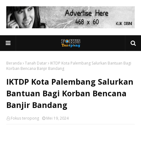
Beranda
Tanah Datar
IKTDP Kota Palembang Salurkan Bantuan Bagi
Korban Bencana Banjir Bandang
IKTDP Kota Palembang Salurkan
Bantuan Bagi Korban Bencana
Banjir Bandang
Fokus teropong
Mei 19, 2024