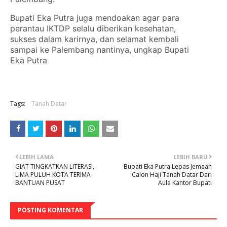
Bupati Eka Putra juga mendoakan agar para
perantau IKTDP selalu diberikan kesehatan,
sukses dalam karirnya, dan selamat kembali
sampai ke Palembang nantinya, ungkap Bupati
Eka Putra
Tags:
Tanah Datar
LEBIH LAMA
LEBIH BARU
GIAT TINGKATKAN LITERASI,
Bupati Eka Putra Lepas Jemaah
LIMA PULUH KOTA TERIMA
Calon Haji Tanah Datar Dari
BANTUAN PUSAT
Aula Kantor Bupati
POSTING KOMENTAR