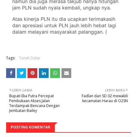
namun dia juga merasa takjub hanya hitungan
jam PLN sudah nyala kembali, ungkap nya.
Atas kinerja PLN itu dia ucapkan terimakasih
dan apresiasi untuk PLN jauh lebih hebat lagi
dalam melayani masyarakat pelanggan. (
Tags:
Tanah Datar
LEBIH LAMA
LEBIH BARU
Bupati Eka Putra Percepat
Fadlan dari SD 02 mewakili
Pembukaan Akses Jalan
kecamatan Harau di O2SN
Terdampak Bencana Dengan
Jembatan Bailey
POSTING KOMENTAR