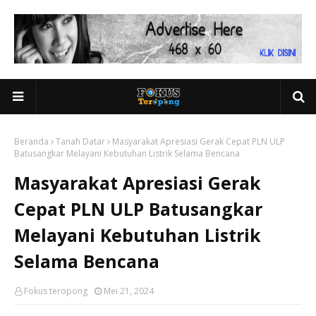
Beranda
Tanah Datar
Masyarakat Apresiasi Gerak Cepat PLN ULP
Batusangkar Melayani Kebutuhan Listrik Selama Bencana
Masyarakat Apresiasi Gerak
Cepat PLN ULP Batusangkar
Melayani Kebutuhan Listrik
Selama Bencana
Fokus teropong
Mei 21, 2024