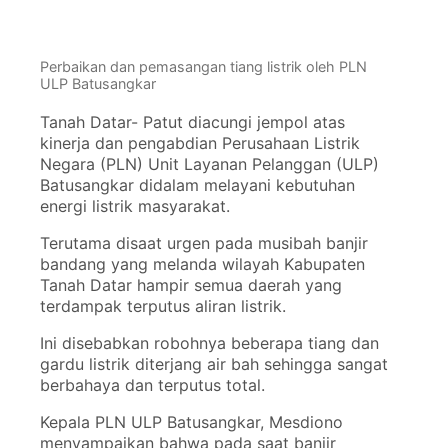
Perbaikan dan pemasangan tiang listrik oleh PLN
ULP Batusangkar
Tanah Datar- Patut diacungi jempol atas
kinerja dan pengabdian Perusahaan Listrik
Negara (PLN) Unit Layanan Pelanggan (ULP)
Batusangkar didalam melayani kebutuhan
energi listrik masyarakat.
Terutama disaat urgen pada musibah banjir
bandang yang melanda wilayah Kabupaten
Tanah Datar hampir semua daerah yang
terdampak terputus aliran listrik.
Ini disebabkan robohnya beberapa tiang dan
gardu listrik diterjang air bah sehingga sangat
berbahaya dan terputus total.
Kepala PLN ULP Batusangkar, Mesdiono
menyampaikan bahwa pada saat banjir