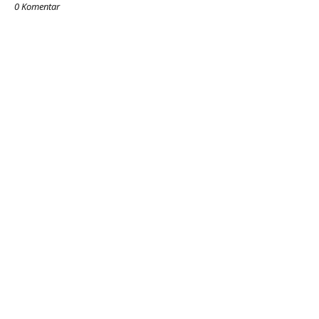
0 Komentar