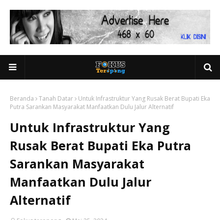
Beranda
Tanah Datar
Untuk Infrastruktur Yang Rusak Berat Bupati Eka
Putra Sarankan Masyarakat Manfaatkan Dulu Jalur Alternatif
Untuk Infrastruktur Yang
Rusak Berat Bupati Eka Putra
Sarankan Masyarakat
Manfaatkan Dulu Jalur
Alternatif