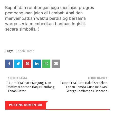
Bupati dan rombongan juga meninjau progres
pembangunan jalan di Lembah Anai dan
menyempatkan waktu berdialog bersama
warga serta memberikan bantuan logistik
secara simbolis. (
Tags:
Tanah Datar
LEBIH LAMA
LEBIH BARU
Bupati Eka Putra Kunjungi Dan
Bupati Eka Putra Bakal Serahkan
Motivasi Korban Banjir Bandang
Lahan Pemda Guna Relokasi
Tanah Datar
Warga Terdampak Bencana
POSTING KOMENTAR