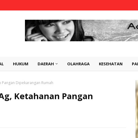
AL
HUKUM
DAERAH
OLAHRAGA
KESEHATAN
PA
nan Pangan Dipekarangan Rumah
.Ag, Ketahanan Pangan