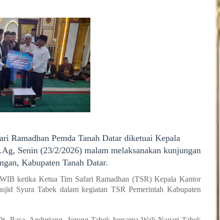
ari Ramadhan Pemda Tanah Datar diketuai Kepala
.Ag, Senin (23/2/2026) malam melaksanakan kunjungan
angan, Kabupaten Tanah Datar.
30 WIB ketika Ketua Tim Safari Ramadhan (TSR) Kepala Kantor
sjid Syura Tabek dalam kegiatan TSR Pemerintah Kabupaten
t. Basa, Anduriang, Jorong Tabek bersama Wali Nagari Tabek