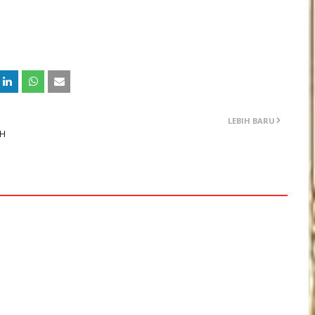
LEBIH BARU
AH