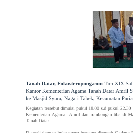
Tanah Datar, Fokusteropong.com
-Tim XIX Saf
Kantor Kementerian Agama Tanah Datar Amril S
ke Masjid Syura, Nagari Tabek, Kecamatan Pari
Kegiatan tersebut dimulai pukul 18.00 s.d pukul 22.
Kementerian Agama Amril dan rombongan tiba di Ma
Tanah Datar.
Diawali dengan buka puasa bersama dirumah Gadang D