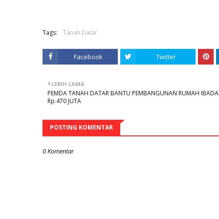
Tags:
Tanah Datar
Facebook
Twitter
LEBIH LAMA
PEMDA TANAH DATAR BANTU PEMBANGUNAN RUMAH IBAD
Rp.470 JUTA
POSTING KOMENTAR
0 Komentar