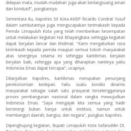
didepan mata, mudah-mudahan juga akan berlangsuang aman
dan kondusif", pungkasnya.
Sementara itu, Kapolres 50 Kota AKBP Ricardo Condrat Yusuf
dalam sambutannya juga mengucapakan terimakasih kepada
Pemda Limapuluh Kota yang telah memberikan kesempatan
untuk melakukan kegiatan Hut Bhayangkara sehingga kegiatan
dapat berjalan lancar dan khidmat. "Kami mengaturkan rasa
terimkasih kepada pemda maupun semua tokoh masyarakat
atas sinerginya selama ini sehingga kantibmas berjalan
berjalan baik, sehingga apa yang diharapkan nantinya yaitu
Indonesia Emas dapat tercapai", ucapnya.
Dilanjutkan Kapolres, kantibmas merupakan penunjang
perekonomian kedepan. Yaitu suatu kondisi dinamis
masyarakat sebagai salah satu prasyarat terselenggaranya
proses pembangunan nasional dalam rangka mewujudkan
Indonesia Emas. "Saya mengajak kita semua yang hadir
bersinergi bukan hanya untuk institusi, namun untuk
membangun daerah, bangsa, dan negara", pungkas Kapolres.
Dipenghujung kegiatan, Bupati Limapuluh Kota Safaruddin Dt.