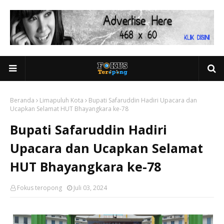
Beranda
Limapuluh Kota
Bupati Safaruddin Hadiri Upacara dan
Ucapkan Selamat HUT Bhayangkara ke-78
Bupati Safaruddin Hadiri
Upacara dan Ucapkan Selamat
HUT Bhayangkara ke-78
Fokus teropong
Juli 03, 2024