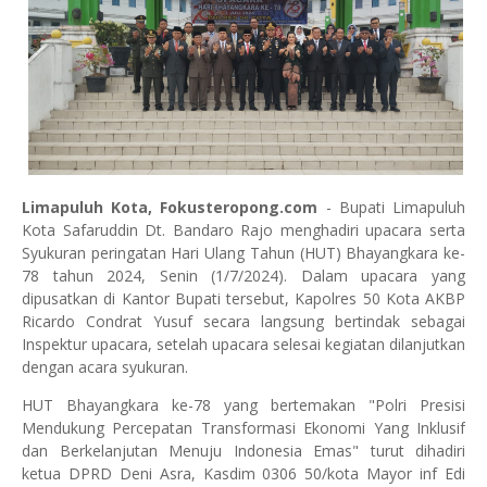
Limapuluh Kota, Fokusteropong.com
- Bupati Limapuluh
Kota Safaruddin Dt. Bandaro Rajo menghadiri upacara serta
Syukuran peringatan Hari Ulang Tahun (HUT) Bhayangkara ke-
78 tahun 2024, Senin (1/7/2024). Dalam upacara yang
dipusatkan di Kantor Bupati tersebut, Kapolres 50 Kota AKBP
Ricardo Condrat Yusuf secara langsung bertindak sebagai
Inspektur upacara, setelah upacara selesai kegiatan dilanjutkan
dengan acara syukuran.
HUT Bhayangkara ke-78 yang bertemakan "Polri Presisi
Mendukung Percepatan Transformasi Ekonomi Yang Inklusif
dan Berkelanjutan Menuju Indonesia Emas" turut dihadiri
ketua DPRD Deni Asra, Kasdim 0306 50/kota Mayor inf Edi