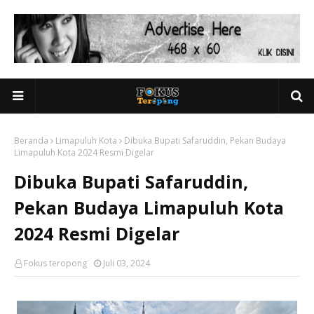
Beranda
Limapuluh Kota
Dibuka Bupati Safaruddin, Pekan Budaya
Limapuluh Kota 2024 Resmi Digelar
Dibuka Bupati Safaruddin,
Pekan Budaya Limapuluh Kota
2024 Resmi Digelar
Fokus teropong
Juli 03, 2024