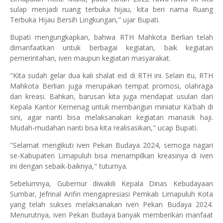
sulap menjadi ruang terbuka hijau, kita beri nama Ruang
Terbuka Hijau Bersih Lingkungan," ujar Bupati.
Bupati mengungkapkan, bahwa RTH Mahkota Berlian telah
dimanfaatkan untuk berbagai kegiatan, baik kegiatan
pemerintahan, iven maupun kegiatan masyarakat.
"Kita sudah gelar dua kali shalat eid di RTH ini. Selain itu, RTH
Mahkota Berlian juga merupakan tempat promosi, olahraga
dan kreasi. Bahkan, barusan kita juga mendapat usulan dari
Kepala Kantor Kemenag untuk membangun miniatur Ka'bah di
sini, agar nanti bisa melaksanakan kegiatan manasik haji.
Mudah-mudahan nanti bisa kita realisasikan," ucap Bupati.
"Selamat mengikuti iven Pekan Budaya 2024, semoga nagari
se-Kabupaten Limapuluh bisa menampilkan kreasinya di iven
ini dengan sebaik-baiknya," tuturnya.
Sebelumnya, Gubernur diwakili Kepala Dinas Kebudayaan
Sumbar, Jefrinal Arifin mengapresiasi Pemkab Limapuluh Kota
yang telah sukses melaksanakan iven Pekan Budaya 2024.
Menurutnya, iven Pekan Budaya banyak memberikan manfaat