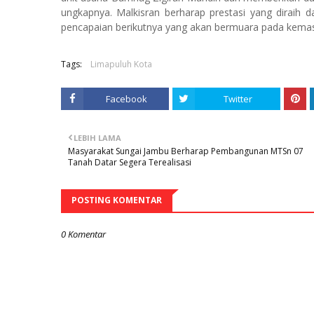
ungkapnya. Malkisran berharap prestasi yang diraih
pencapaian berikutnya yang akan bermuara pada kema
Tags:
Limapuluh Kota
Facebook
Twitter
LEBIH LAMA
Masyarakat Sungai Jambu Berharap Pembangunan MTSn 07
Tanah Datar Segera Terealisasi
POSTING KOMENTAR
0 Komentar