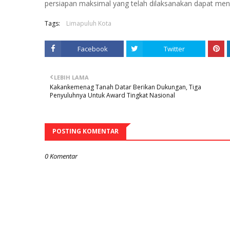
persiapan maksimal yang telah dilaksanakan dapat men
Tags:
Limapuluh Kota
Facebook
Twitter
LEBIH LAMA
Kakankemenag Tanah Datar Berikan Dukungan, Tiga
Penyuluhnya Untuk Award Tingkat Nasional
POSTING KOMENTAR
0 Komentar