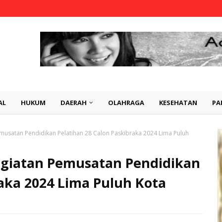
AL
HUKUM
DAERAH
OLAHRAGA
KESEHATAN
PA
musatan Pendidikan Pelatihan 28 Calon Paskibraka 2024 Lima Puluh
egiatan Pemusatan Pendidikan
raka 2024 Lima Puluh Kota