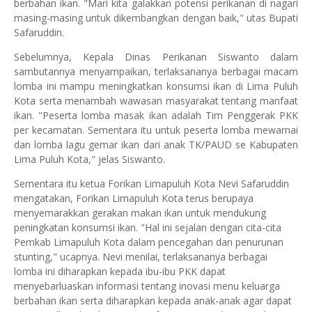
berbahan ikan. "Mari kita galakkan potensi perikanan di nagari
masing-masing untuk dikembangkan dengan baik," utas Bupati
Safaruddin.
Sebelumnya, Kepala Dinas Perikanan Siswanto dalam
sambutannya menyampaikan, terlaksananya berbagai macam
lomba ini mampu meningkatkan konsumsi ikan di Lima Puluh
Kota serta menambah wawasan masyarakat tentang manfaat
ikan. "Peserta lomba masak ikan adalah Tim Penggerak PKK
per kecamatan. Sementara itu untuk peserta lomba mewarnai
dan lomba lagu gemar ikan dari anak TK/PAUD se Kabupaten
Lima Puluh Kota," jelas Siswanto.
Sementara itu ketua Forikan Limapuluh Kota Nevi Safaruddin
mengatakan, Forikan Limapuluh Kota terus berupaya
menyemarakkan gerakan makan ikan untuk mendukung
peningkatan konsumsi ikan. "Hal ini sejalan dengan cita-cita
Pemkab Limapuluh Kota dalam pencegahan dan penurunan
stunting," ucapnya. Nevi menilai, terlaksananya berbagai
lomba ini diharapkan kepada ibu-ibu PKK dapat
menyebarluaskan informasi tentang inovasi menu keluarga
berbahan ikan serta diharapkan kepada anak-anak agar dapat