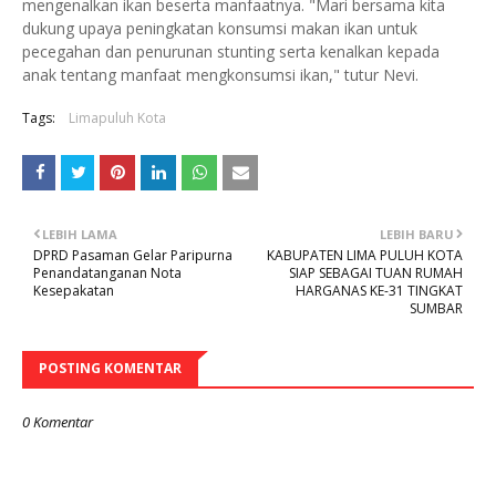
mengenalkan ikan beserta manfaatnya. "Mari bersama kita
dukung upaya peningkatan konsumsi makan ikan untuk
pecegahan dan penurunan stunting serta kenalkan kepada
anak tentang manfaat mengkonsumsi ikan," tutur Nevi.
Tags:
Limapuluh Kota
LEBIH LAMA
LEBIH BARU
DPRD Pasaman Gelar Paripurna
KABUPATEN LIMA PULUH KOTA
Penandatanganan Nota
SIAP SEBAGAI TUAN RUMAH
Kesepakatan
HARGANAS KE-31 TINGKAT
SUMBAR
POSTING KOMENTAR
0 Komentar