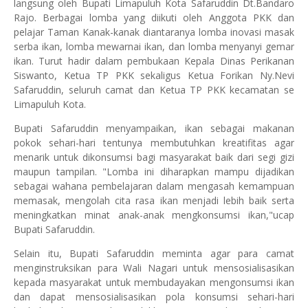
langsung oleh Bupati Limapuluh Kota Safaruddin Dt.Bandaro
Rajo. Berbagai lomba yang diikuti oleh Anggota PKK dan
pelajar Taman Kanak-kanak diantaranya lomba inovasi masak
serba ikan, lomba mewarnai ikan, dan lomba menyanyi gemar
ikan. Turut hadir dalam pembukaan Kepala Dinas Perikanan
Siswanto, Ketua TP PKK sekaligus Ketua Forikan Ny.Nevi
Safaruddin, seluruh camat dan Ketua TP PKK kecamatan se
Limapuluh Kota.
Bupati Safaruddin menyampaikan, ikan sebagai makanan
pokok sehari-hari tentunya membutuhkan kreatifitas agar
menarik untuk dikonsumsi bagi masyarakat baik dari segi gizi
maupun tampilan. "Lomba ini diharapkan mampu dijadikan
sebagai wahana pembelajaran dalam mengasah kemampuan
memasak, mengolah cita rasa ikan menjadi lebih baik serta
meningkatkan minat anak-anak mengkonsumsi ikan,"ucap
Bupati Safaruddin.
Selain itu, Bupati Safaruddin meminta agar para camat
menginstruksikan para Wali Nagari untuk mensosialisasikan
kepada masyarakat untuk membudayakan mengonsumsi ikan
dan dapat mensosialisasikan pola konsumsi sehari-hari