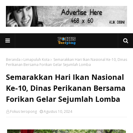
Beranda
Limapuluh Kota
Semarakkan Hari Ikan Nasional Ke-10, Dinas
Perikanan Bersama Forikan Gelar Sejumlah Lomba
Semarakkan Hari Ikan Nasional
Ke-10, Dinas Perikanan Bersama
Forikan Gelar Sejumlah Lomba
Fokus teropong
Agustus 10, 2024