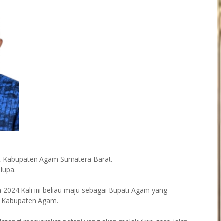
kat Kabupaten Agam Sumatera Barat.
elupa.
a 2024.Kali ini beliau maju sebagai Bupati Agam yang
g Kabupaten Agam.