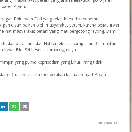
 datangi masyarakat petani yang akan melakukan goro jalan
bupaten Agam.
tangan Bpk Irwan Fikri yang telah bersedia menemui
pun disampaikan oleh masyarakat petani, karena beliau Irwan
k melihat masyarakat petani yang mau bergotong rayong. Demi
terhadap para kandidat. Hal tersebut di sampaikan Rul mantan
n Irwan Fikri SH beserta rombongannya.
mimpin yang punya kepribadian yang luhur. Yang tidak
dang Datar ikut serta mendo'akan beliau menjadi Agam
LEBIH BARU
en