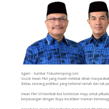
Agam - Sumbar Fokusteropong.com
Sosok Irwan Fikri yang masih melekat dihati masyara
Beliau seorang politikus yang terkenal ramah dan tak p
Irwan Fikri SH kembali ikut kontestan maju untuk pilkad
berpasangan dengan Buya Asrafaber mantan Kemena