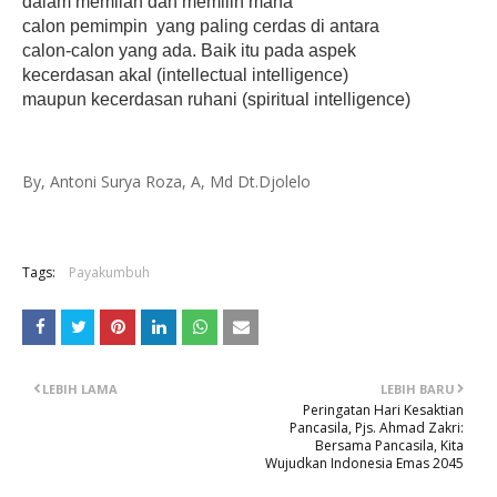
dalam memilah dan memilih mana
calon
pemimpin yang paling cerdas di antara
calon-calon yang ada. Baik itu pada aspek
kecerdasan akal (intellectual intelligence)
maupun kecerdasan ruhani (spiritual intelligence)
By, Antoni Surya Roza, A, Md Dt.Djolelo
Tags:
Payakumbuh
LEBIH LAMA
LEBIH BARU
Peringatan Hari Kesaktian
Pancasila, Pjs. Ahmad Zakri:
Bersama Pancasila, Kita
Wujudkan Indonesia Emas 2045