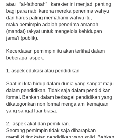
atau “al-fathonah” . karakter ini menjadi penting
bagi para nabi karena mereka penerima wahyu
dan harus paling memahami wahyu itu,
maka
pemimpin adalah penerima amanah
(mandat) rakyat untuk mengelola kehidupan
jama’i (publik).
Kecerdasan
pemimpin itu akan terlihat dalam
beberapa aspek:
1. aspek edukasi atau pendidikan
Saat ini kita hidup dalam dunia yang sangat maju
dalam pendidikan. Tidak saja dalam pendidikan
formal. Bahkan dalam berbagai pendidikan yang
dikategorikan non formal mengalami kemajuan
yang sangat luar biasa.
2. aspek akal dan pemikiran.
Seorang
pemimpin tidak saja diharapkan
memiliki tingkatan pendidikan yang solid. Bahkan