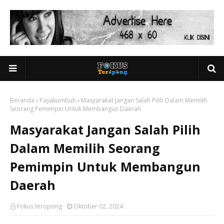
Beranda
Payakumbuh
Masyarakat Jangan Salah Pilih Dalam Memilih
Seorang Pemimpin Untuk Membangun Daerah
Masyarakat Jangan Salah Pilih
Dalam Memilih Seorang
Pemimpin Untuk Membangun
Daerah
Fokus teropong
Oktober 02, 2024