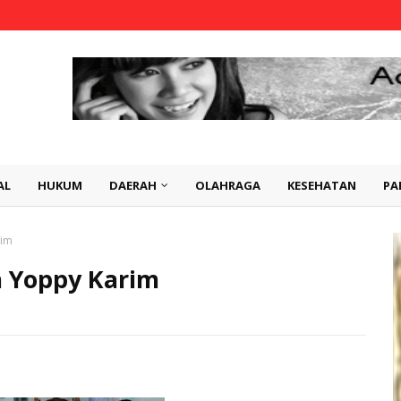
AL
HUKUM
DAERAH
OLAHRAGA
KESEHATAN
PA
rim
a Yoppy Karim