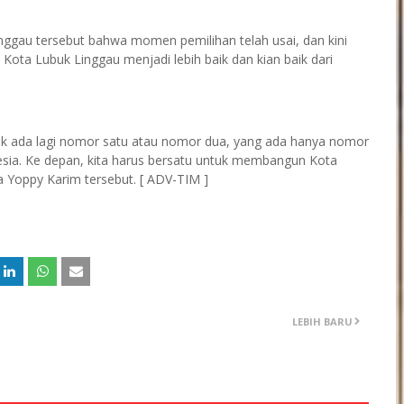
nggau tersebut bahwa momen pemilihan telah usai, dan kini
ota Lubuk Linggau menjadi lebih baik dan kian baik dari
 Tidak ada lagi nomor satu atau nomor dua, yang ada hanya nomor
onesia. Ke depan, kita harus bersatu untuk membangun Kota
a Yoppy Karim tersebut. [ ADV-TIM ]
LEBIH BARU