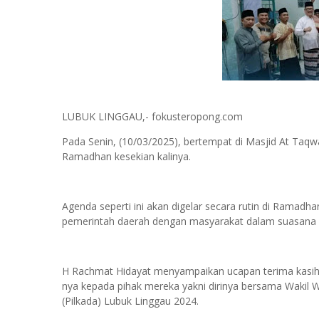
LUBUK LINGGAU,- fokusteropong.com
Pada Senin, (10/03/2025), bertempat di Masjid At Taqwa
Ramadhan kesekian kalinya.
Agenda seperti ini akan digelar secara rutin di Ramadha
pemerintah daerah dengan masyarakat dalam suasana 
H Rachmat Hidayat menyampaikan ucapan terima kasih 
nya kepada pihak mereka yakni dirinya bersama Wakil W
(Pilkada) Lubuk Linggau 2024.