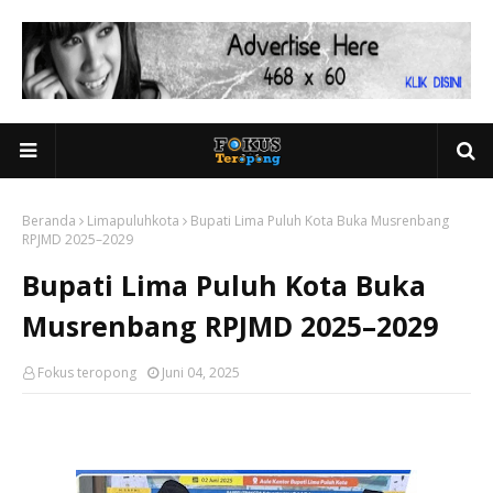
Beranda
Limapuluhkota
Bupati Lima Puluh Kota Buka Musrenbang
RPJMD 2025–2029
Bupati Lima Puluh Kota Buka
Musrenbang RPJMD 2025–2029
Fokus teropong
Juni 04, 2025