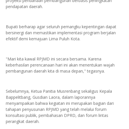
proyeksi pendanaan pembangunan berbasis peningkatan
pendapatan daerah.
Bupati berharap agar seluruh pemangku kepentingan dapat
bersinergi dan memastikan implementasi program berjalan
efektif demi kemajuan Lima Puluh Kota.
"Mari kita kawal RPJMD ini secara bersama. Karena
keberhasilan perencanaan hari ini akan menentukan wajah
pembangunan daerah kita di masa depan," tegasnya.
Sebelumnya, Ketua Panitia Musrenbang sekaligus Kepala
Bappelitbang, Gusdian Laora, dalam laporannya
menyampaikan bahwa kegiatan ini merupakan bagian dari
tahapan penyusunan RPJMD yang telah melalui forum
konsultasi publik, pembahasan DPRD, dan forum lintas
perangkat daerah.