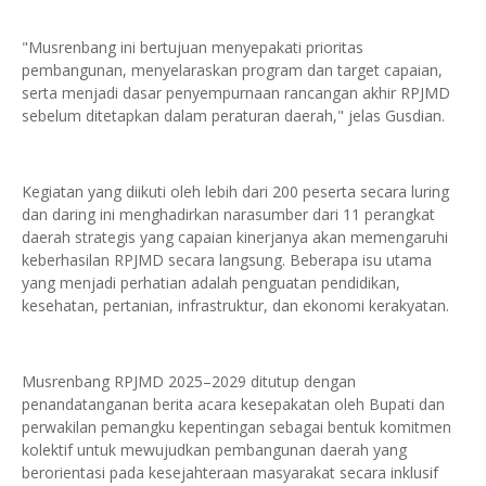
"Musrenbang ini bertujuan menyepakati prioritas
pembangunan, menyelaraskan program dan target capaian,
serta menjadi dasar penyempurnaan rancangan akhir RPJMD
sebelum ditetapkan dalam peraturan daerah," jelas Gusdian.
Kegiatan yang diikuti oleh lebih dari 200 peserta secara luring
dan daring ini menghadirkan narasumber dari 11 perangkat
daerah strategis yang capaian kinerjanya akan memengaruhi
keberhasilan RPJMD secara langsung. Beberapa isu utama
yang menjadi perhatian adalah penguatan pendidikan,
kesehatan, pertanian, infrastruktur, dan ekonomi kerakyatan.
Musrenbang RPJMD 2025–2029 ditutup dengan
penandatanganan berita acara kesepakatan oleh Bupati dan
perwakilan pemangku kepentingan sebagai bentuk komitmen
kolektif untuk mewujudkan pembangunan daerah yang
berorientasi pada kesejahteraan masyarakat secara inklusif