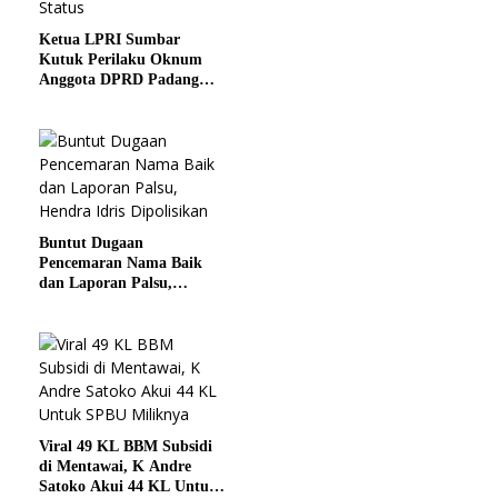
Ketua LPRI Sumbar
Kutuk Perilaku Oknum
Anggota DPRD Padang
yang Nikah Siri dan Rubah
Status
Buntut Dugaan
Pencemaran Nama Baik
dan Laporan Palsu,
Hendra Idris Dipolisikan
Viral 49 KL BBM Subsidi
di Mentawai, K Andre
Satoko Akui 44 KL Untuk