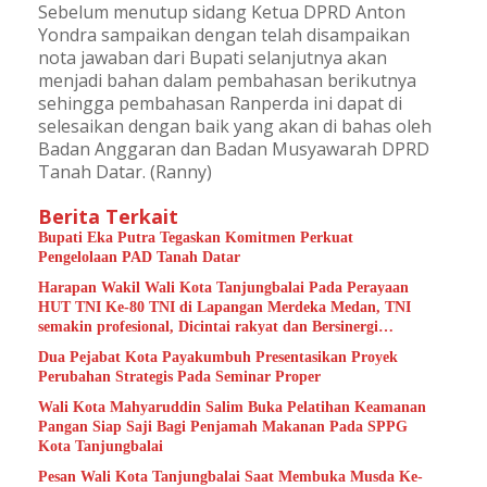
Sebelum menutup sidang Ketua DPRD Anton
Yondra sampaikan dengan telah disampaikan
nota jawaban dari Bupati selanjutnya akan
menjadi bahan dalam pembahasan berikutnya
sehingga pembahasan Ranperda ini dapat di
selesaikan dengan baik yang akan di bahas oleh
Badan Anggaran dan Badan Musyawarah DPRD
Tanah Datar. (Ranny)
Berita Terkait
Bupati Eka Putra Tegaskan Komitmen Perkuat
Pengelolaan PAD Tanah Datar
Harapan Wakil Wali Kota Tanjungbalai Pada Perayaan
HUT TNI Ke-80 TNI di Lapangan Merdeka Medan, TNI
semakin profesional, Dicintai rakyat dan Bersinergi
Dengan Pemerintah Daerah
Dua Pejabat Kota Payakumbuh Presentasikan Proyek
Perubahan Strategis Pada Seminar Proper
Wali Kota Mahyaruddin Salim Buka Pelatihan Keamanan
Pangan Siap Saji Bagi Penjamah Makanan Pada SPPG
Kota Tanjungbalai
Pesan Wali Kota Tanjungbalai Saat Membuka Musda Ke-