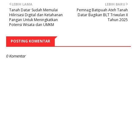
LEBIH LAMA
LEBIH BARU
Tanah Datar Sudah Memulai
Pemnag Batipuah Ateh Tanah
Hilirisasi Digital dan Ketahanan
Datar Bagikan BLT Triwulan II
Pangan Untuk Meningkatkan
Tahun 2025
Potensi Wisata dan UMKM
POSTING KOMENTAR
0 Komentar