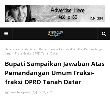
Beranda
Tanah Datar
Bupati Sampaikan Jawaban Atas Pemandangan
Umum Fraksi-fraksi DPRD Tanah Datar
Bupati Sampaikan Jawaban Atas
Pemandangan Umum Fraksi-
fraksi DPRD Tanah Datar
Fokus teropong
Juni 04, 2025