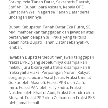
Forkopimda Tanah Datar, Sekretaris Daerah,
Staf Ahli Bupati, para Asisten, Kepala OPD,
Camat dan Wali Nagari se Tanah Datar serta
undangan lainnya.
Bupati Kabupaten Tanah Datar Eka Putra, SE.
MM. memberikan tanggapan dan jawaban atas
pertanyaan delapan (8) Fraksi yang tertulis
dalam nota Bupati Tanah Datar sebanyak 40
lembar.
Jawaban Bupati tersebut menjawab tanggapan
fraksi DPRD yang sebelumnya disampaikan
melalui juru bicara yaitu fraksi disampaikan 8
fraksi yaitu Fraksi Perjuangan Nurani Rakyat
dengan juru bicara Asrul Jusan, Fraksi Ummat
Golkar oleh Masnefi, Fraksi PKB oleh Zaiful
Imra, Fraksi PAN oleh Felly Endra, Fraksi
Nasdem oleh Khairul Abdi, Fraksi Gerindra oleh
Mulyani, Fraksi PPP oleh Zulhadi dan Fraksi PKS
oleh Jamal Ismail.