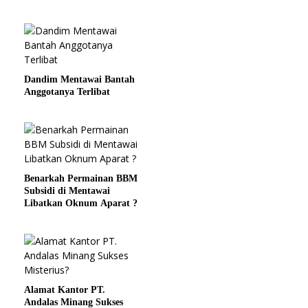
SPBU Miliknya
Dandim Mentawai Bantah
Anggotanya Terlibat
Benarkah Permainan BBM
Subsidi di Mentawai
Libatkan Oknum Aparat ?
Alamat Kantor PT.
Andalas Minang Sukses