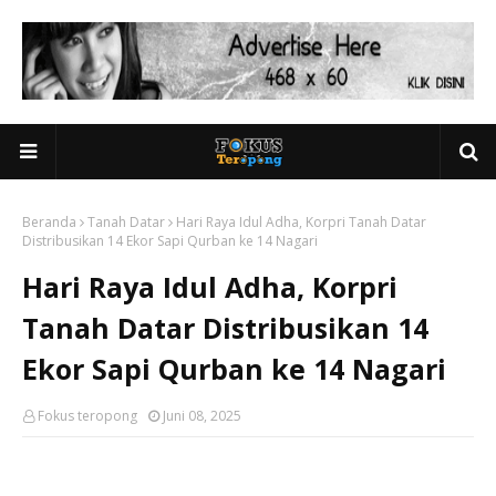
Beranda
Tanah Datar
Hari Raya Idul Adha, Korpri Tanah Datar
Distribusikan 14 Ekor Sapi Qurban ke 14 Nagari
Hari Raya Idul Adha, Korpri
Tanah Datar Distribusikan 14
Ekor Sapi Qurban ke 14 Nagari
Fokus teropong
Juni 08, 2025