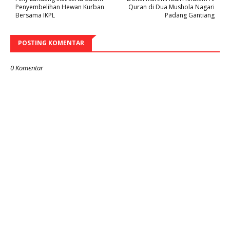
Penyembelihan Hewan Kurban
Quran di Dua Mushola Nagari
Bersama IKPL
Padang Gantiang
POSTING KOMENTAR
0 Komentar