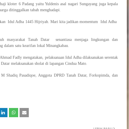
ji kloter 6 Padang yaitu Yuldenis asal nagari Sungayang juga kepala
rga ditinggalkan tabah menghadapi.
kan Idul Adha 1445 Hijriyah. Mari kita jadikan momentum Idul Adha
h masyarakat Tanah Datar senantiasa menjaga lingkungan dan
 dalam satu kearifan lokal Minangkabau.
 Ahmad Fadly mengatakan, pelaksanaan Idul Adha dilaksanakan serentak
Datar melaksanakan sholat di lapangan Cindua Mato.
I M Shadiq Pasadiqoe, Anggota DPRD Tanah Datar, Forkopimda, dan
LEBIH BARU