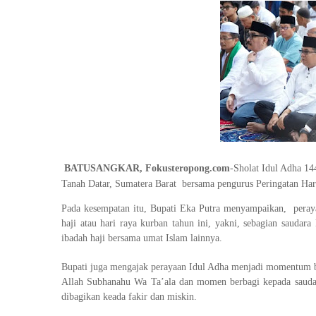
BATUSANGKAR, Fokusteropong.com
-Sholat Idul Adha 14
Tanah Datar, Sumatera Barat bersama pengurus Peringatan Har
Pada kesempatan itu, Bupati Eka Putra menyampaikan, peray
haji atau hari raya kurban tahun ini, yakni, sebagian saud
ibadah haji bersama umat Islam lainnya.
Bupati juga mengajak perayaan Idul Adha menjadi momentum b
Allah Subhanahu Wa Ta’ala dan momen berbagi kepada saud
dibagikan keada fakir dan miskin.