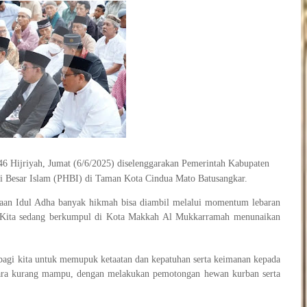
46 Hijriyah, Jumat (6/6/2025) diselenggarakan Pemerintah Kabupaten
i Besar Islam (PHBI) di Taman Kota Cindua Mato Batusangkar.
aan Idul Adha banyak hikmah bisa diambil melalui momentum lebaran
ara Kita sedang berkumpul di Kota Makkah Al Mukkarramah menunaikan
agi kita untuk memupuk ketaatan dan kepatuhan serta keimanan kepada
ara kurang mampu, dengan melakukan pemotongan hewan kurban serta