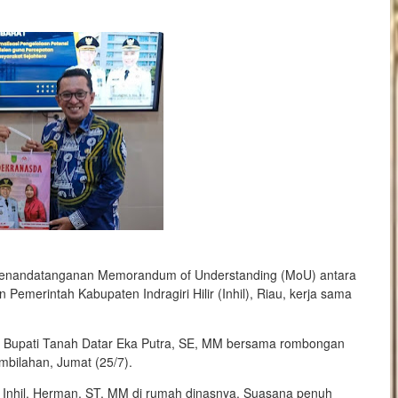
enandatanganan Memorandum of Understanding (MoU) antara
emerintah Ka­bupaten Indragiri Hilir (Inhil), Riau, kerja sama
in, Bupati Tanah Datar Eka Putra, SE, MM bersama rombongan
mbilahan, Jumat (25/7).
Inhil, Herman, ST, MM di rumah dinasnya. Suasana penuh