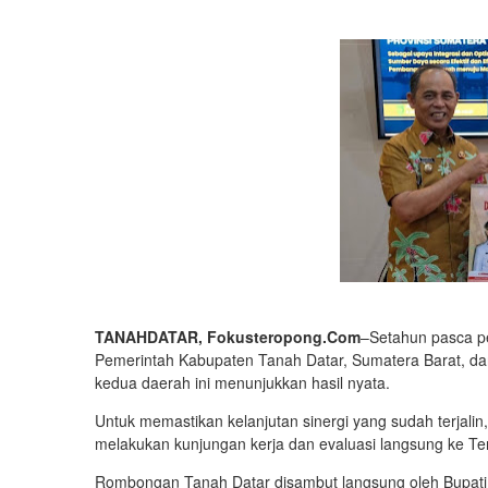
TANAHDATAR, Fokusteropong.
Com
–Setahun pasca p
Pemerintah Kabupa­ten Tanah Datar, Sumatera Barat, dan P
kedua daerah ini menunjukkan hasil nyata.
Untuk memastikan kelanjutan sinergi yang sudah terjal
melakukan kunjungan kerja dan evaluasi langsung ke Te
Rombongan Tanah Datar disambut langsung oleh Bupati 