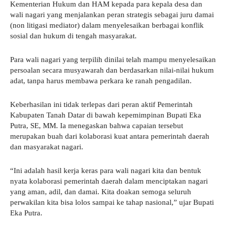
Kementerian Hukum dan HAM kepada para kepala desa dan
wali nagari yang menjalankan peran strategis sebagai juru damai
(non litigasi mediator) dalam menyelesaikan berbagai konflik
sosial dan hukum di tengah masyarakat.
Para wali nagari yang terpilih dinilai telah mampu menyelesaikan
persoalan secara musyawarah dan berdasarkan nilai-nilai hukum
adat, tanpa harus membawa perkara ke ranah pengadilan.
Keberhasilan ini tidak terlepas dari peran aktif Pemerintah
Kabupaten Tanah Datar di bawah kepemimpinan Bupati Eka
Putra, SE, MM. Ia menegaskan bahwa capaian tersebut
merupakan buah dari kolaborasi kuat antara pemerintah daerah
dan masyarakat nagari.
“Ini adalah hasil kerja keras para wali nagari kita dan bentuk
nyata kolaborasi pemerintah daerah dalam menciptakan nagari
yang aman, adil, dan damai. Kita doakan semoga seluruh
perwakilan kita bisa lolos sampai ke tahap nasional,” ujar Bupati
Eka Putra.