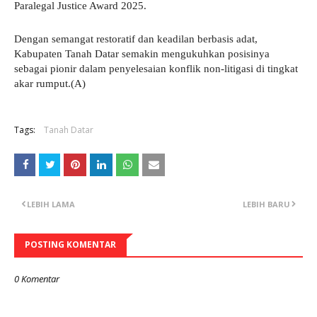
Paralegal Justice Award 2025.
Dengan semangat restoratif dan keadilan berbasis adat,
Kabupaten Tanah Datar semakin mengukuhkan posisinya
sebagai pionir dalam penyelesaian konflik non-litigasi di tingkat
akar rumput.(A)
Tags:
Tanah Datar
LEBIH LAMA
LEBIH BARU
POSTING KOMENTAR
0 Komentar