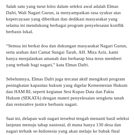
Salah satu yang turut lolos dalam seleksi awal adalah Elmas
Dafri, Wali Nagari Gurun, ia menyampaikan rasa syukur atas
kepercayaan yang diberikan dan dedikasi masyarakat yang
selama ini mendukung berbagai program penyelesaian konflik
berbasis lokal.
“Semua ini berkat doa dan dukungan masyarakat Nagari Gurun,
serta arahan dari Camat Sungai Tarab, AH. Miza Aziz, kami
hanya menjalankan amanah dan berharap bisa terus memberi
yang terbaik bagi nagari,” kata Elmas Dafri.
Sebelumnya, Elmas Dafri juga tercatat aktif mengikuti program
peningkatan kapasitas hukum yang digelar Kementerian Hukum
dan HAM RI, seperti kegiatan Sesi Kupas Data dan Fakta
Hukum (SEKATA) dengan materi penyelesaian sengketa tanah
dan restorative justice berbasis nagari.
Saat ini, delapan wali nagari tersebut tengah menanti hasil seleksi
lanjutan menuju tahap nasional, di mana hanya 130 desa dan
nagari terbaik se-Indonesia yang akan melaju ke babak final