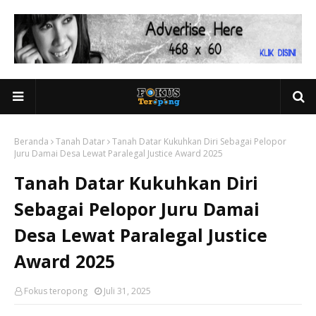
Beranda
Tanah Datar
Tanah Datar Kukuhkan Diri Sebagai Pelopor
Juru Damai Desa Lewat Paralegal Justice Award 2025
Tanah Datar Kukuhkan Diri
Sebagai Pelopor Juru Damai
Desa Lewat Paralegal Justice
Award 2025
Fokus teropong
Juli 31, 2025