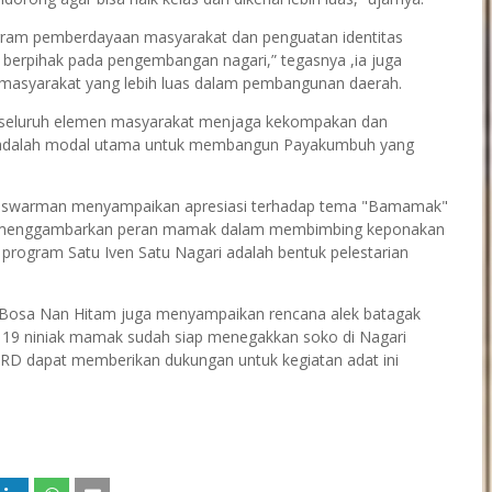
ram pemberdayaan masyarakat dan penguatan identitas
 berpihak pada pengembangan nagari,” tegasnya ,ia juga
 masyarakat yang lebih luas dalam pembangunan daerah.
 seluruh elemen masyarakat menjaga kekompakan dan
adalah modal utama untuk membangun Payakumbuh yang
adaswarman menyampaikan apresiasi terhadap tema "Bamamak"
 ini menggambarkan peran mamak dalam membimbing keponakan
program Satu Iven Satu Nagari adalah bentuk pelestarian
 Bosa Nan Hitam juga menyampaikan rencana alek batagak
 19 niniak mamak sudah siap menegakkan soko di Nagari
D dapat memberikan dukungan untuk kegiatan adat ini