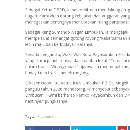
Sebagai Ketua DPRD, ia berkomitmen mendukung prog
nagari.“Kami akan dorong kebijakan dan anggaran yang
menegaskan pentingnya menciptakan ruang partisipasi
Sebagai Rang Sumando Nagari Limbukan, ia mengajak
memperkuat semangat gotong royong.“Kebersamaan 
lebih maju dan berbudaya,” katanya.
Senada dengan itu, Wakil Wali Kota Payakumbuh Elz
yang dinilai penuh makna dan kearifan lokal. "Tema
dalam tradisi Minangkabau,” ujarnya. Ia menambahkan, 
budaya dan tradisi nenek moyang.
Dikesempatan itu, Ketua KAN Limbukan PB Dt. Mogek
pangulu tahun 2026 mendatang. Ia menyebut sebanyak
Limbukan. "Kami berharap Pemko Payakumbuh dan DPR
nantinya,” pungkasnya.
Tags:
Payakumbuh