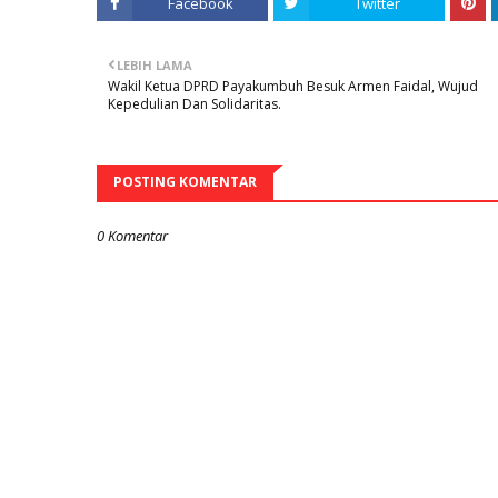
Facebook
Twitter
LEBIH LAMA
Wakil Ketua DPRD Payakumbuh Besuk Armen Faidal, Wujud
Kepedulian Dan Solidaritas.
POSTING KOMENTAR
0 Komentar