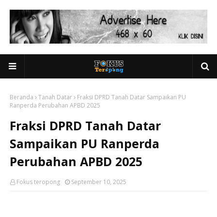
Beranda
Tanah Datar
Fraksi DPRD Tanah Datar Sampaikan PU
Ranperda Perubahan APBD 2025
Fraksi DPRD Tanah Datar
Sampaikan PU Ranperda
Perubahan APBD 2025
Fokus teropong
September 10, 2025