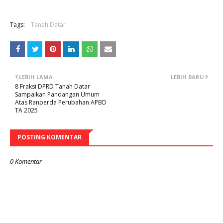
Tags:
Tanah Datar
LEBIH LAMA
LEBIH BARU
8 Fraksi DPRD Tanah Datar
Sampaikan Pandangan Umum
Atas Ranperda Perubahan APBD
TA 2025
POSTING KOMENTAR
0 Komentar