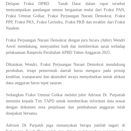
Delapan Fraksi DPRD Tanah Datar dalam rapat tersebut
menyampaikan pandangan umum bergantian mulai dari Fraksi PAN,
Fraksi Ummat Golkar, Fraksi Perjuangan Nurani Demokrat, Fraksi
PPP, Fraksi PKS, Fraksi Gerindra, Fraksi PKB dan terakhir dari Fraksi
Nasdem.
Fraksi Perjuangan Nurani Demokrat dengan juru bicara (Jubir) Wendri
Aswil mendukung, menyambut baik dan memberikan saran terhadap
pelaksanaan Ranperda Perubahan APBD Tahun Anggaran 2025.
Dikatakan Wendri, Fraksi Perjuangan Nurani Demokrat mendukung
perubahan, tetapi pemerintah daerah harus mengacu pada prinsip
keadilan, transparansi dan akuntabel seraya menyebutkan untuk alokasi
dana anggaran harus tepat sasaran.
Sedangkan Fraksi Ummat Golkar melalui jubir Adrison Dt. Parpatiah
meminta kepada Tim TAPD untuk memberikan informasi data sesuai
dengan dokumen nota penjelasan dan pembahasan anggaran telah
disepakati bersama.
Adrison Dt Parpatih juga menanyakan berapa jumlah nagari di