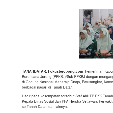
TANAHDATAR, Fokusteropong.com
–Pemerintah Kabu
Berencana Jorong (PPKBJ)/Sub PPKBJ dengan mengangka
di Gedung Nasional Maharajo Dirajo, Batusangkar, Kamis (2
berbagai nagari di Tanah Datar.
Hadir pada kesempatan tersebut Staf Ahli TP PKK Tanah
Kepala Dinas Sosial dan PPA Hendra Setiawan, Perwakil
se Tanah Datar, dan lainnya.