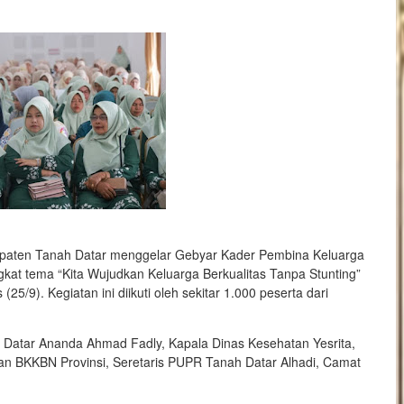
paten Tanah Datar menggelar Gebyar Kader Pembina Keluarga
t tema “Kita Wujudkan Keluarga Berkualitas Tanpa Stunting”
5/9). Kegiatan ini diikuti oleh sekitar 1.000 peserta dari
 Datar Ananda Ahmad Fadly, Kapala Dinas Kesehatan Yesrita,
an BKKBN Provinsi, Sere­taris PUPR Tanah Datar Alhadi, Camat