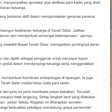
, menyampaikan apresiasi atas dedikasi para kader yang telah
hanan keluarga.
rena berperan aktif dalam mempersiapkan generasi penerus
embangun ketahanan keluarga di Tanah Datar. Jadikan
alaman dan memperkuat semangat kebersamaan,” ujarnya.
ng mewakili Bupati Tanah Datar, menegaskan pentingnya peran
n dan dipilih sebagai penggerak untuk mencapai tujuan
dan peduli dalam mendampingi keluarga serta menggerakkan
 memperkuat koordinasi antarpetugas di lapangan. Ia juga
anah Datar melalui kerja nyata para kader.
ir dari pintu ke pintu membawa pesan kebaikan. Teruslah
maupun tidak langsung. Setiap langkah kecil yang dilakukan
an,” pesan Sekda. Kegiatan ini diharapkan semakin
rga berkualitas sekaligus mendukung upaya pemerintah